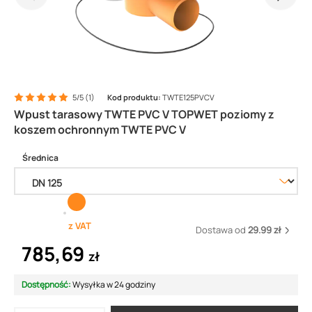
5/5 (1)
Kod produktu:
TWTE125PVCV
Wpust tarasowy TWTE PVC V TOPWET poziomy z
koszem ochronnym TWTE PVC V
Średnica
z VAT
Dostawa od
29.99 zł
785,69
zł
Dostępność:
Wysyłka w 24 godziny