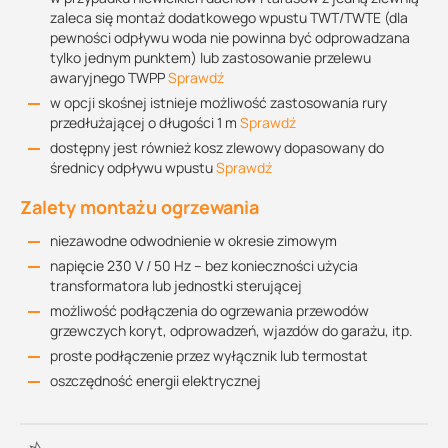
zaleca się montaż dodatkowego wpustu TWT/TWTE (dla
pewności odpływu woda nie powinna być odprowadzana
tylko jednym punktem) lub zastosowanie przelewu
awaryjnego TWPP
Sprawdź
w opcji skośnej istnieje możliwość zastosowania rury
przedłużającej o długości 1 m
Sprawdź
dostępny jest również kosz zlewowy dopasowany do
średnicy odpływu wpustu
Sprawdź
Zalety montażu ogrzewania
niezawodne odwodnienie w okresie zimowym
napięcie 230 V / 50 Hz – bez konieczności użycia
transformatora lub jednostki sterującej
możliwość podłączenia do ogrzewania przewodów
grzewczych koryt, odprowadzeń, wjazdów do garażu, itp.
proste podłączenie przez wyłącznik lub termostat
oszczędność energii elektrycznej