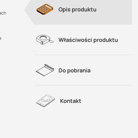
Opis produktu
ach
e
Właściwości produktu
Do pobrania
Kontakt