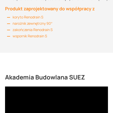
Produkt zaprojektowany do współpracy z
koryto Renodrain S
narożnik zewnętrzny 90°
zakończenia Renodrain S
wspornik Renodrain S
Akademia Budowlana SUEZ