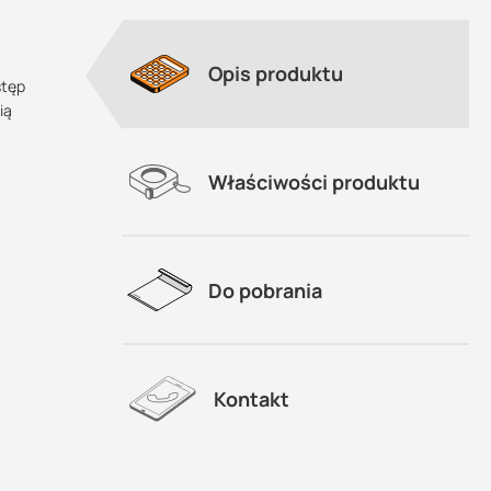
Opis produktu
stęp
ią
Właściwości produktu
Do pobrania
Kontakt