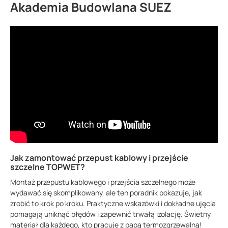
Akademia Budowlana SUEZ
Jak zamontować przepust kablowy i przejście
szczelne TOPWET?
Montaż przepustu kablowego i przejścia szczelnego może
wydawać się skomplikowany, ale ten poradnik pokazuje, jak
zrobić to krok po kroku. Praktyczne wskazówki i dokładne ujęcia
pomagają uniknąć błędów i zapewnić trwałą izolację. Świetny
materiał dla każdego, kto pracuje z papą termozgrzewalną!