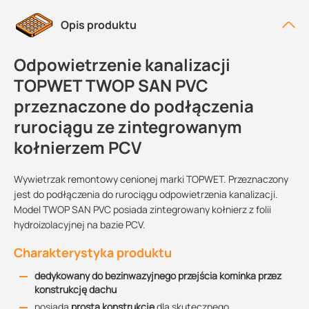
Opis produktu
Odpowietrzenie kanalizacji
TOPWET TWOP SAN PVC
przeznaczone do podłączenia
rurociągu ze zintegrowanym
kołnierzem PCV
Wywietrzak remontowy cenionej marki TOPWET. Przeznaczony
jest do podłączenia do rurociągu odpowietrzenia kanalizacji.
Model TWOP SAN PVC posiada zintegrowany kołnierz z folii
hydroizolacyjnej na bazie PCV.
Charakterystyka produktu
dedykowany do bezinwazyjnego przejścia kominka przez
konstrukcję dachu
posiada
prostą konstrukcję
dla skutecznego