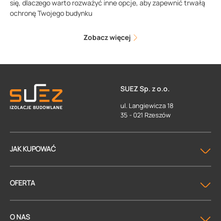
się, dlaczego warto rozważyć inne opcje, aby zapewnić trwałą
ochronę Twojego budynku
Zobacz więcej
SUEZ Sp. z o.o.
ul. Langiewicza 18
35 - 021 Rzeszów
JAK KUPOWAĆ
OFERTA
O NAS