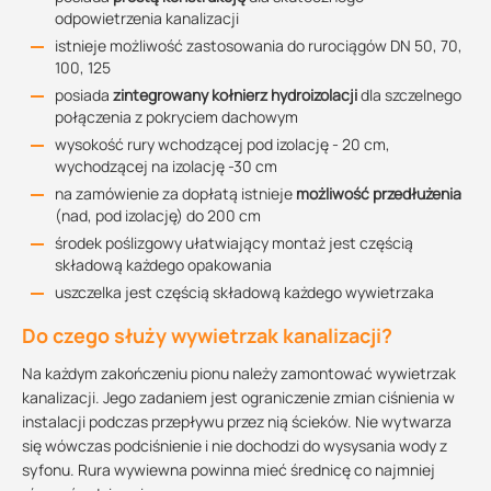
odpowietrzenia kanalizacji
istnieje możliwość zastosowania do rurociągów DN 50, 70,
100, 125
posiada
zintegrowany kołnierz hydroizolacji
dla szczelnego
połączenia z pokryciem dachowym
wysokość rury wchodzącej pod izolację - 20 cm,
wychodzącej na izolację -30 cm
na zamówienie za dopłatą istnieje
możliwość przedłużenia
(nad, pod izolację) do 200 cm
środek poślizgowy ułatwiający montaż jest częścią
składową każdego opakowania
uszczelka jest częścią składową każdego wywietrzaka
Do czego służy wywietrzak kanalizacji?
Na każdym zakończeniu pionu należy zamontować wywietrzak
kanalizacji. Jego zadaniem jest ograniczenie zmian ciśnienia w
instalacji podczas przepływu przez nią ścieków. Nie wytwarza
się wówczas podciśnienie i nie dochodzi do wysysania wody z
syfonu. Rura wywiewna powinna mieć średnicę co najmniej