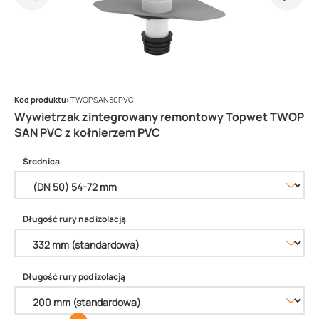
Kod produktu:
TWOPSAN50PVC
Wywietrzak zintegrowany remontowy Topwet TWOP
SAN PVC z kołnierzem PVC
Średnica
Długość rury nad izolacją
Długość rury pod izolacją