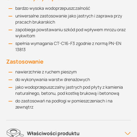
bardzo wysoka wodoprzepuszczalność
uniwersalne zastosowanie jako jastrych i zaprawa przy
pracach brukarskich
zapobiega powstawaniu szkód pod wpływem mrozu oraz
wykwitom
spełnia wymagania CT-C16-F3 zgodnie z normą PN-EN
13813
Zastosowanie
nawierzchnie z ruchem pieszym
do wykonywania warstw drenażowych
jako wodoprzepuszczalny jastrych pod płyty z kamienia
naturalnego, betonu, pod kostkę brukową i betonową
do zastosowań na podłogi w pomieszczeniach i na
zewnątrz
Właściwości produktu