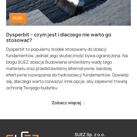
BLOG
Dysperbit – czym jest i dlaczego nie warto go
stosować?
Dysperbit to popularny środek stosowany do izolacji
fundamentów, jednak jego skuteczność bywa ograniczona. Na
blogu SUEZ Izolacje Budowlane omówiliśmy wady tego
materiału oraz przedstawiliśmy alternatywne, bardziej
efektywne rozwiązania do hydroizolacji fundamentów. Dowiedz
się, dlaczego warto rozważyć inne opcje, aby zapewnić trwałą
ochronę Twojego budynku
Zobacz więcej
SUEZ Sp. z o.o.