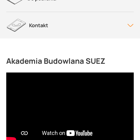
Kontakt
Akademia Budowlana SUEZ