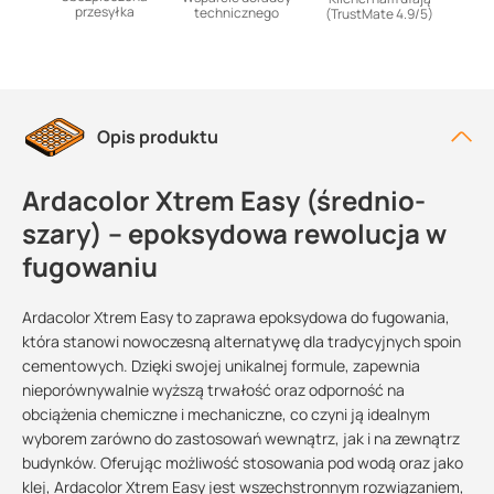
przesyłka
technicznego
(TrustMate 4.9/5)
Opis produktu
Ardacolor Xtrem Easy (średnio-
szary) – epoksydowa rewolucja w
fugowaniu
Ardacolor Xtrem Easy to zaprawa epoksydowa do fugowania,
która stanowi nowoczesną alternatywę dla tradycyjnych spoin
cementowych. Dzięki swojej unikalnej formule, zapewnia
nieporównywalnie wyższą trwałość oraz odporność na
obciążenia chemiczne i mechaniczne, co czyni ją idealnym
wyborem zarówno do zastosowań wewnątrz, jak i na zewnątrz
budynków. Oferując możliwość stosowania pod wodą oraz jako
klej, Ardacolor Xtrem Easy jest wszechstronnym rozwiązaniem,