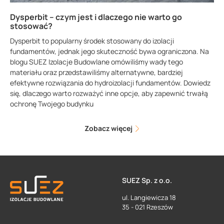
Dysperbit – czym jest i dlaczego nie warto go
stosować?
Dysperbit to popularny środek stosowany do izolacji
fundamentów, jednak jego skuteczność bywa ograniczona. Na
blogu SUEZ Izolacje Budowlane omówiliśmy wady tego
materiału oraz przedstawiliśmy alternatywne, bardziej
efektywne rozwiązania do hydroizolacji fundamentów. Dowiedz
się, dlaczego warto rozważyć inne opcje, aby zapewnić trwałą
ochronę Twojego budynku
Zobacz więcej
SUEZ Sp. z o.o.
ul. Langiewicza 18
35 - 021 Rzeszów