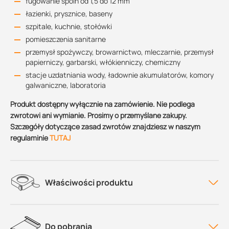
fugowanie spoin od 1,5 do 12 mm
łazienki, prysznice, baseny
szpitale, kuchnie, stołówki
pomieszczenia sanitarne
przemysł spożywczy, browarnictwo, mleczarnie, przemysł
papierniczy, garbarski, włókienniczy, chemiczny
stacje uzdatniania wody, ładownie akumulatorów, komory
galwaniczne, laboratoria
Produkt dostępny wyłącznie na zamówienie. Nie podlega
zwrotowi ani wymianie. Prosimy o przemyślane zakupy.
Szczegóły dotyczące zasad zwrotów znajdziesz w naszym
regulaminie
TUTAJ
Właściwości produktu
Do pobrania