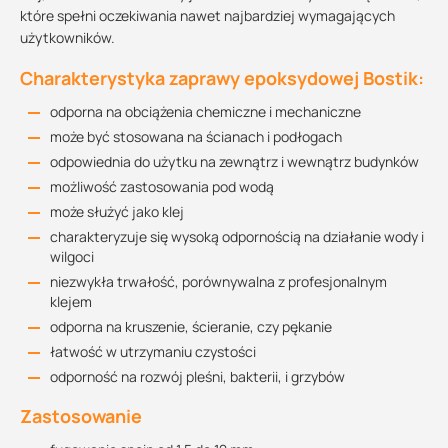
które spełni oczekiwania nawet najbardziej wymagających
użytkowników.
Charakterystyka zaprawy epoksydowej Bostik:
odporna na obciążenia chemiczne i mechaniczne
może być stosowana na ścianach i podłogach
odpowiednia do użytku na zewnątrz i wewnątrz budynków
możliwość zastosowania pod wodą
może służyć jako klej
charakteryzuje się wysoką odpornością na działanie wody i
wilgoci
niezwykła trwałość, porównywalna z profesjonalnym
klejem
odporna na kruszenie, ścieranie, czy pękanie
łatwość w utrzymaniu czystości
odporność na rozwój pleśni, bakterii, i grzybów
Zastosowanie