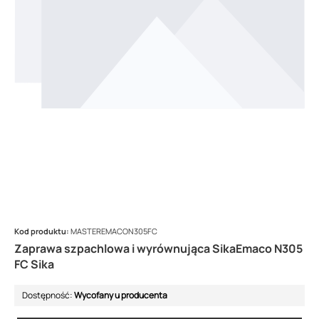
Kod produktu:
MASTEREMACON305FC
Zaprawa szpachlowa i wyrównująca SikaEmaco N305
FC Sika
Dostępność:
Wycofany u producenta