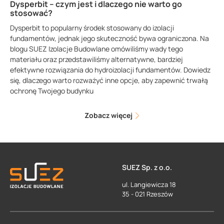
Dysperbit – czym jest i dlaczego nie warto go
stosować?
Dysperbit to popularny środek stosowany do izolacji
fundamentów, jednak jego skuteczność bywa ograniczona. Na
blogu SUEZ Izolacje Budowlane omówiliśmy wady tego
materiału oraz przedstawiliśmy alternatywne, bardziej
efektywne rozwiązania do hydroizolacji fundamentów. Dowiedz
się, dlaczego warto rozważyć inne opcje, aby zapewnić trwałą
ochronę Twojego budynku
Zobacz więcej
SUEZ Sp. z o.o.
ul. Langiewicza 18
35 - 021 Rzeszów