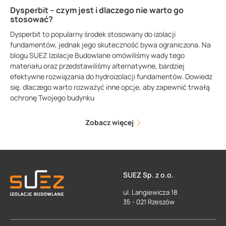
Dysperbit – czym jest i dlaczego nie warto go
stosować?
Dysperbit to popularny środek stosowany do izolacji
fundamentów, jednak jego skuteczność bywa ograniczona. Na
blogu SUEZ Izolacje Budowlane omówiliśmy wady tego
materiału oraz przedstawiliśmy alternatywne, bardziej
efektywne rozwiązania do hydroizolacji fundamentów. Dowiedz
się, dlaczego warto rozważyć inne opcje, aby zapewnić trwałą
ochronę Twojego budynku
Zobacz więcej
SUEZ Sp. z o.o.
ul. Langiewicza 18
35 - 021 Rzeszów