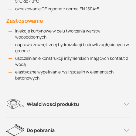
5°C do 40°C
oznakowanie CE zgodne z normą EN 1504-5
Zastosowanie
iniekcje kurtynowe w celu tworzenia warstw
wodoodpornych
naprawa zewnętrznej hydroizolacji budowli zagłębionych w
gruncie
uszczelnianie konstrukcji inżynierskich mających kontakt z
wodą
elastyczne wypełnianie rys i szczelin w elementach
betonowych
Właściwości produktu
Do pobrania