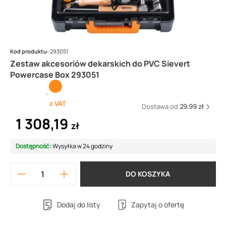
Kod produktu:
293051
Zestaw akcesoriów dekarskich do PVC Sievert
Powercase Box 293051
z VAT
Dostawa od
29.99 zł
1 308,19
zł
Dostępność:
Wysyłka w 24 godziny
DO KOSZYKA
Dodaj do listy
Zapytaj o ofertę