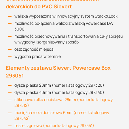
dekarskich do PVC Sievert
walizka wyposażona w innowacyjny system Stack&Lock
możliwość połączenia walizki z walizką Powercase DW
3000
możliwość przechowywania i transportowania cały sprzętu
w wygodny i zorganizowany sposób
oszczędność miejsca
wygodna praca w terenie
Elementy zestawu Sievert Powercase Box
293051
dysza płaska 20mm (numer katalogowy 297320)
dysza płaska 40mm (numer katalogowy 297340)
silikonowa rolka dociskowa 28mm (numer katalogowy
297512)
mosiężna rolka dociskowa 6mm (numer katalogowy
297542)
tester zgrzewu (numer katalogowy 297551)