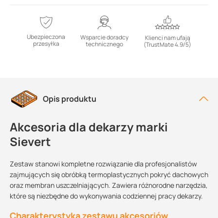
Ubezpieczona
Wsparcie doradcy
Klienci nam ufają
przesyłka
technicznego
(TrustMate 4.9/5)
Opis produktu
Akcesoria dla dekarzy marki
Sievert
Zestaw stanowi kompletne rozwiązanie dla profesjonalistów
zajmujących się obróbką termoplastycznych pokryć dachowych
oraz membran uszczelniających. Zawiera różnorodne narzędzia,
które są niezbędne do wykonywania codziennej pracy dekarzy.
Charakterystyka zestawu akcesoriów