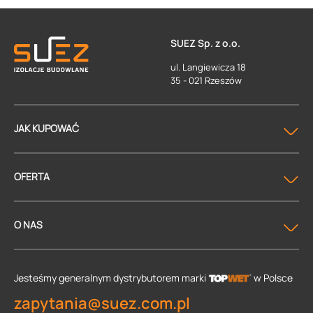
SUEZ Sp. z o.o.
ul. Langiewicza 18
35 - 021 Rzeszów
JAK KUPOWAĆ
OFERTA
O NAS
Jesteśmy generalnym dystrybutorem
marki
w Polsce
zapytania@suez.com.pl