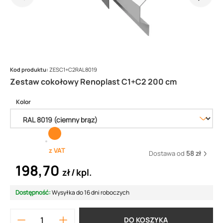
Kod produktu:
ZESC1+C2RAL8019
Zestaw cokołowy Renoplast C1+C2 200 cm
Kolor
z VAT
Dostawa od
58 zł
198,70
zł
kpl.
Dostępność:
Wysyłka do 16 dni roboczych
DO KOSZYKA