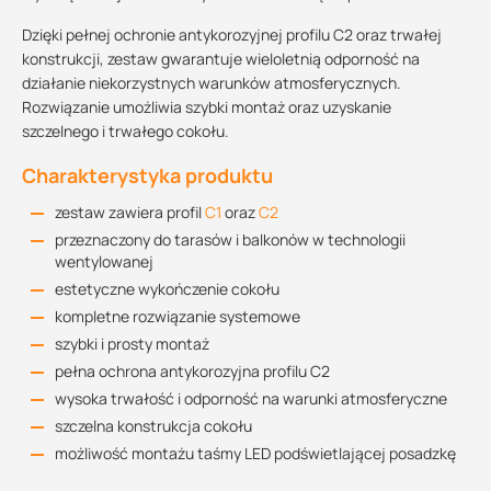
Dzięki pełnej ochronie antykorozyjnej profilu C2 oraz trwałej
konstrukcji, zestaw gwarantuje wieloletnią odporność na
działanie niekorzystnych warunków atmosferycznych.
Rozwiązanie umożliwia szybki montaż oraz uzyskanie
szczelnego i trwałego cokołu.
Charakterystyka produktu
zestaw zawiera profil
C1
oraz
C2
przeznaczony do tarasów i balkonów w technologii
wentylowanej
estetyczne wykończenie cokołu
kompletne rozwiązanie systemowe
szybki i prosty montaż
pełna ochrona antykorozyjna profilu C2
wysoka trwałość i odporność na warunki atmosferyczne
szczelna konstrukcja cokołu
możliwość montażu taśmy LED podświetlającej posadzkę