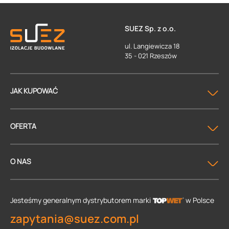
SUEZ Sp. z o.o.
ul. Langiewicza 18
35 - 021 Rzeszów
JAK KUPOWAĆ
OFERTA
O NAS
Jesteśmy generalnym dystrybutorem
marki
w Polsce
zapytania@suez.com.pl