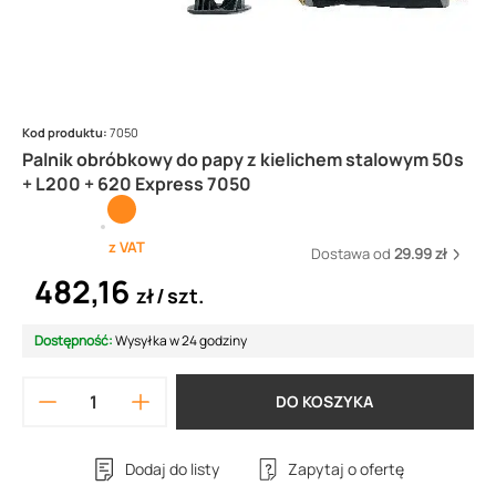
Kod produktu:
7050
Palnik obróbkowy do papy z kielichem stalowym 50s
+ L200 + 620 Express 7050
z VAT
Dostawa od
29.99 zł
482,16
zł
szt.
Dostępność:
Wysyłka w 24 godziny
DO KOSZYKA
Dodaj do listy
Zapytaj o ofertę