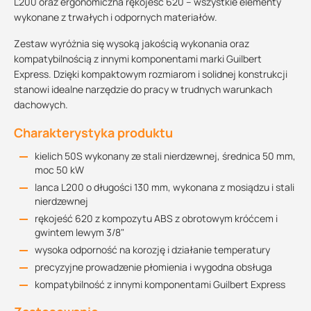
L200 oraz ergonomiczna rękojeść 620 – wszystkie elementy
wykonane z trwałych i odpornych materiałów.
Zestaw wyróżnia się wysoką jakością wykonania oraz
kompatybilnością z innymi komponentami marki Guilbert
Express. Dzięki kompaktowym rozmiarom i solidnej konstrukcji
stanowi idealne narzędzie do pracy w trudnych warunkach
dachowych.
Charakterystyka produktu
kielich 50S wykonany ze stali nierdzewnej, średnica 50 mm,
moc 50 kW
lanca L200 o długości 130 mm, wykonana z mosiądzu i stali
nierdzewnej
rękojeść 620 z kompozytu ABS z obrotowym króćcem i
gwintem lewym 3/8"
wysoka odporność na korozję i działanie temperatury
precyzyjne prowadzenie płomienia i wygodna obsługa
kompatybilność z innymi komponentami Guilbert Express