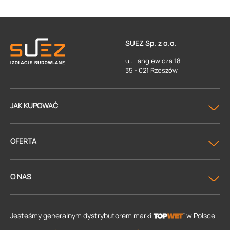
SUEZ Sp. z o.o.
ul. Langiewicza 18
35 - 021 Rzeszów
JAK KUPOWAĆ
OFERTA
O NAS
Jesteśmy generalnym dystrybutorem
marki
w Polsce