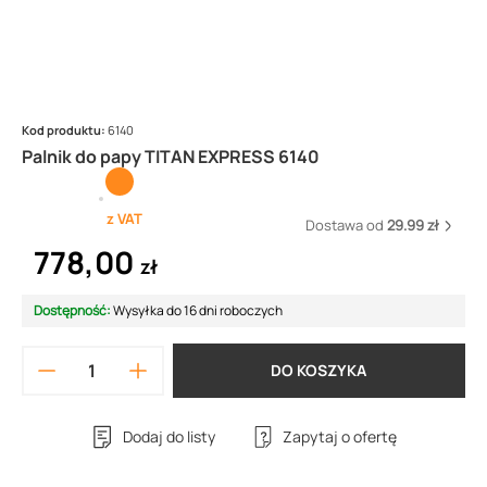
Kod produktu:
6140
Palnik do papy TITAN EXPRESS 6140
z VAT
Dostawa od
29.99 zł
778,00
zł
Dostępność:
Wysyłka do 16 dni roboczych
DO KOSZYKA
Dodaj do listy
Zapytaj o ofertę