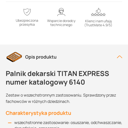
Ubezpieczona
Wsparcie doradcy
Klienci nam ufają
przesyłka
technicznego
(TrustMate 4.9/5)
Opis produktu
Palnik dekarski TITAN EXPRESS
numer katalogowy 6140
Zestaw o wszechstronnym zastosowaniu. Sprawdzony przez
fachowców w różnych dziedzinach.
Charakterystyka produktu
wszechstronne zastosowanie: osuszanie, odchwaszczanie,