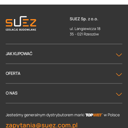
SUEZ Sp. z o.o.
ul. Langiewicza 18
35 - 021 Rzeszów
JAK KUPOWAĆ
OFERTA
O NAS
Jesteśmy generalnym dystrybutorem
marki
w Polsce
zapytania@suez.com.pl