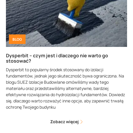
BLOG
Dysperbit – czym jest i dlaczego nie warto go
stosować?
Dysperbit to popularny środek stosowany do izolacji
fundamentów, jednak jego skuteczność bywa ograniczona. Na
blogu SUEZ Izolacje Budowlane omówiliśmy wady tego
materiału oraz przedstawiliśmy alternatywne, bardziej
efektywne rozwiązania do hydroizolacji fundamentów. Dowiedz
się, dlaczego warto rozważyć inne opcje, aby zapewnić trwałą
ochronę Twojego budynku
Zobacz więcej