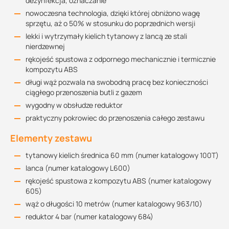
dezynfekcja, oznaczanie
nowoczesna technologia, dzięki której obniżono wagę
sprzętu, aż o 50% w stosunku do poprzednich wersji
lekki i wytrzymały kielich tytanowy z lancą ze stali
nierdzewnej
rękojeść spustowa z odpornego mechanicznie i termicznie
kompozytu ABS
długi wąż pozwala na swobodną pracę bez konieczności
ciągłego przenoszenia butli z gazem
wygodny w obsłudze reduktor
praktyczny pokrowiec do przenoszenia całego zestawu
Elementy zestawu
tytanowy kielich średnica 60 mm (numer katalogowy 100T)
lanca (numer katalogowy L600)
rękojeść spustowa z kompozytu ABS (numer katalogowy
605)
wąż o długości 10 metrów (numer katalogowy 963/10)
reduktor 4 bar (numer katalogowy 684)