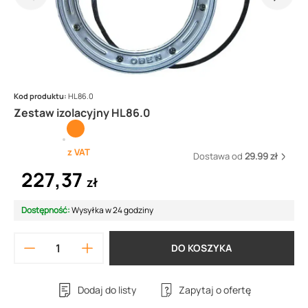
Kod produktu:
HL86.0
Zestaw izolacyjny HL86.0
z VAT
Dostawa od
29.99 zł
227,37
zł
Dostępność:
Wysyłka w 24 godziny
DO KOSZYKA
Dodaj do listy
Zapytaj o ofertę