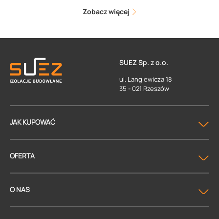
Zobacz więcej
SUEZ Sp. z o.o.
ul. Langiewicza 18
35 - 021 Rzeszów
JAK KUPOWAĆ
OFERTA
O NAS