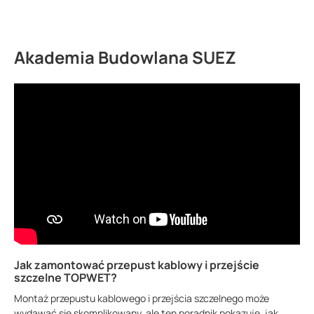
Akademia Budowlana SUEZ
Jak zamontować przepust kablowy i przejście
szczelne TOPWET?
Montaż przepustu kablowego i przejścia szczelnego może
wydawać się skomplikowany, ale ten poradnik pokazuje, jak