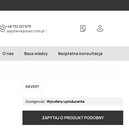
+48 732 227 679
zapytania@suez.com.pl
O nas
Baza wiedzy
Bezpłatna konsultacja
SIEVERT
Dostępność:
Wycofany u producenta
ZAPYTAJ O PRODUKT PODOBNY