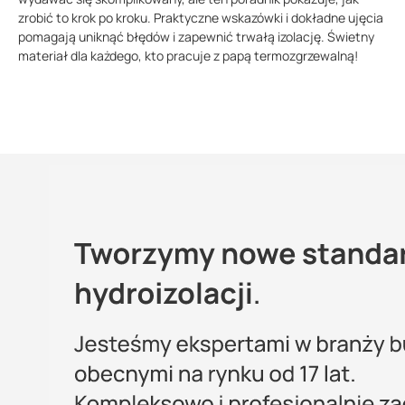
zrobić to krok po kroku. Praktyczne wskazówki i dokładne ujęcia
pomagają uniknąć błędów i zapewnić trwałą izolację. Świetny
materiał dla każdego, kto pracuje z papą termozgrzewalną!