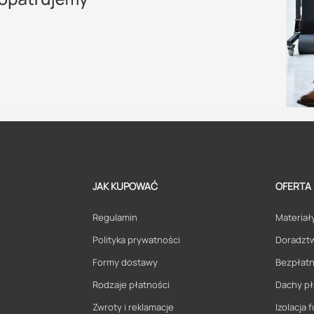
JAK KUPOWAĆ
OFERTA
Regulamin
Materiały
Polityka prywatności
Doradzt
Formy dostawy
Bezpłatn
Rodzaje płatności
Dachy pł
Zwroty i reklamacje
Izolacja