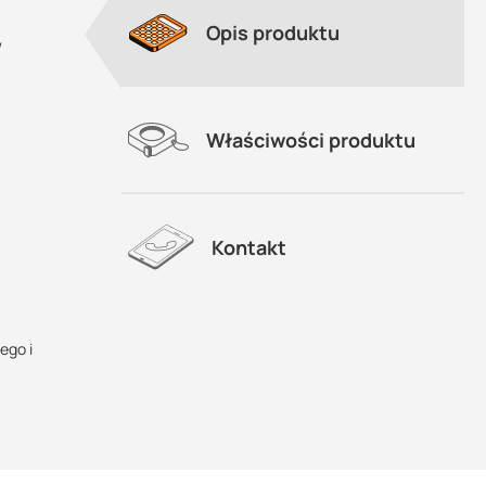
Opis produktu
w
Właściwości produktu
Kontakt
ego i