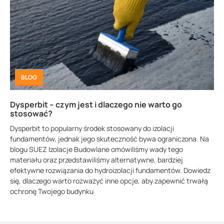
BLOG
Dysperbit – czym jest i dlaczego nie warto go
stosować?
Dysperbit to popularny środek stosowany do izolacji
fundamentów, jednak jego skuteczność bywa ograniczona. Na
blogu SUEZ Izolacje Budowlane omówiliśmy wady tego
materiału oraz przedstawiliśmy alternatywne, bardziej
efektywne rozwiązania do hydroizolacji fundamentów. Dowiedz
się, dlaczego warto rozważyć inne opcje, aby zapewnić trwałą
ochronę Twojego budynku