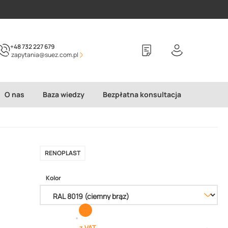
+48 732 227 679
zapytania@suez.com.pl
O nas
Baza wiedzy
Bezpłatna konsultacja
RENOPLAST
Kolor
z VAT