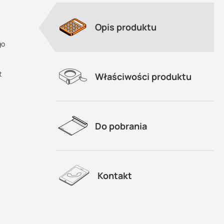
Opis produktu
go
t
Właściwości produktu
Do pobrania
Kontakt