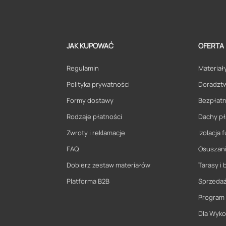
JAK KUPOWAĆ
OFERTA
Regulamin
Materiały
Polityka prywatności
Doradzt
Formy dostawy
Bezpłatn
Rodzaje płatności
Dachy pł
Zwroty i reklamacje
Izolacja
FAQ
Osuszani
Dobierz zestaw materiałów
Tarasy i 
Platforma B2B
Sprzeda
Program
Dla Wyk