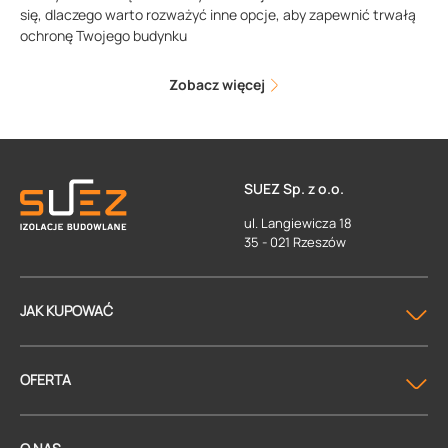
się, dlaczego warto rozważyć inne opcje, aby zapewnić trwałą
ochronę Twojego budynku
Zobacz więcej
SUEZ Sp. z o.o.
ul. Langiewicza 18
35 - 021 Rzeszów
JAK KUPOWAĆ
OFERTA