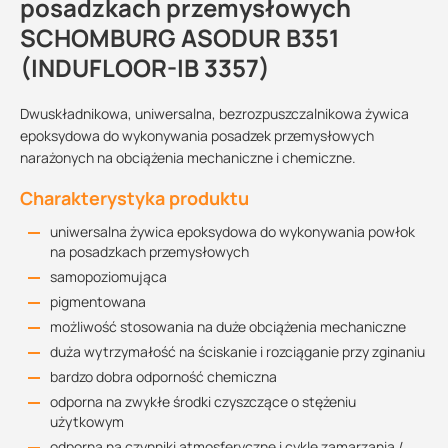
posadzkach przemysłowych
SCHOMBURG ASODUR B351
(INDUFLOOR-IB 3357)
Dwuskładnikowa, uniwersalna, bezrozpuszczalnikowa żywica
epoksydowa do wykonywania posadzek przemysłowych
narażonych na obciążenia mechaniczne i chemiczne.
Charakterystyka produktu
uniwersalna żywica epoksydowa do wykonywania powłok
na posadzkach przemysłowych
samopoziomująca
pigmentowana
możliwość stosowania na duże obciążenia mechaniczne
duża wytrzymałość na ściskanie i rozciąganie przy zginaniu
bardzo dobra odporność chemiczna
odporna na zwykłe środki czyszczące o stężeniu
użytkowym
odporna na czynniki atmosferyczne i cykle zamarzania /