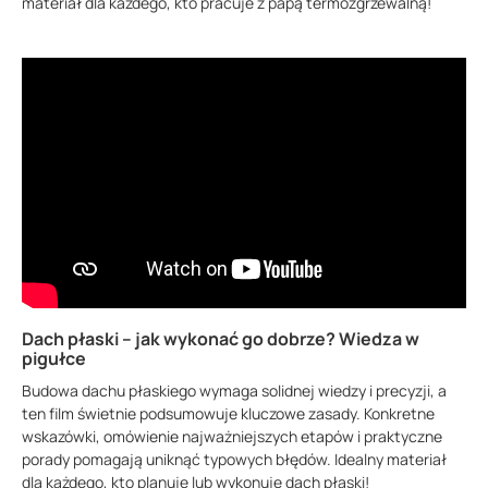
materiał dla każdego, kto pracuje z papą termozgrzewalną!
Dach płaski – jak wykonać go dobrze? Wiedza w
pigułce
Budowa dachu płaskiego wymaga solidnej wiedzy i precyzji, a
ten film świetnie podsumowuje kluczowe zasady. Konkretne
wskazówki, omówienie najważniejszych etapów i praktyczne
porady pomagają uniknąć typowych błędów. Idealny materiał
dla każdego, kto planuje lub wykonuje dach płaski!