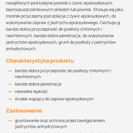
nasiąkliwych pod kolejne powłoki z żywic epoksydowych,
bezrozpuszczalnikowych okładzin lub powłok. Stosuje się jako
mostek przyczepny pod izolacje z żywic epoksydowych, do
wykonywania zapraw z jastrychu epoksydowego. Cechuje ją
bardzo dobra przyczepność do podłoży chłonnych i
niechłonnych, bardzo dobra penetracja, do wykonywania
jastrychów epoksydowych, grunt do podłoży z jastrychów
anhydrytowych.
Charakterystyka produktu
bardzo dobra przyczepność do podłoży chłonnych i
niechłonnych
bardzo dobra penetracja
niewielka lepkość
środek wiążący do zapraw epoksydowych
Zastosowanie
gruntowanie oraz ochrona przed zawilgoceniem
jastrychów anhydrytowych