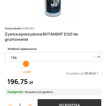
Kod produktu:
E120/1KG
Żywica epoksydowa BOTAMENT E120 do
gruntowania
Wielkość opakowania
z VAT
Dostawa od
29.99 zł
196,75
zł
Dostępność:
Wysyłka w 24 godziny
DO KOSZYKA