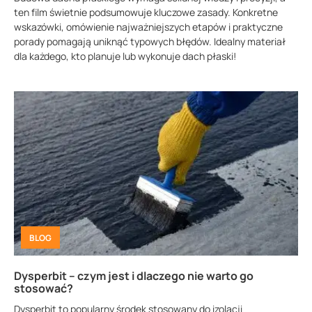
ten film świetnie podsumowuje kluczowe zasady. Konkretne
wskazówki, omówienie najważniejszych etapów i praktyczne
porady pomagają uniknąć typowych błędów. Idealny materiał
dla każdego, kto planuje lub wykonuje dach płaski!
BLOG
Dysperbit – czym jest i dlaczego nie warto go
stosować?
Dysperbit to popularny środek stosowany do izolacji