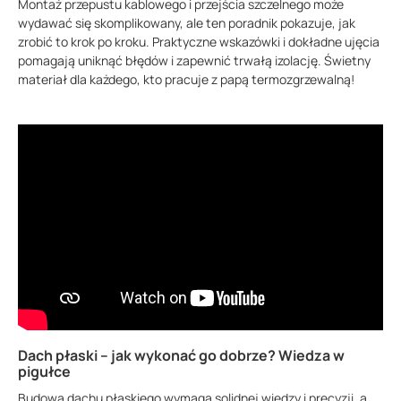
Montaż przepustu kablowego i przejścia szczelnego może
wydawać się skomplikowany, ale ten poradnik pokazuje, jak
zrobić to krok po kroku. Praktyczne wskazówki i dokładne ujęcia
pomagają uniknąć błędów i zapewnić trwałą izolację. Świetny
materiał dla każdego, kto pracuje z papą termozgrzewalną!
Dach płaski – jak wykonać go dobrze? Wiedza w
pigułce
Budowa dachu płaskiego wymaga solidnej wiedzy i precyzji, a