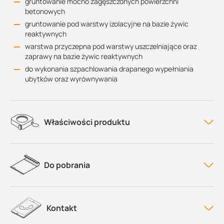
gruntowanie mocno zagęszczonych powierzchni
betonowych
gruntowanie pod warstwy izolacyjne na bazie żywic
reaktywnych
warstwa przyczepna pod warstwy uszczelniające oraz
zaprawy na bazie żywic reaktywnych
do wykonania szpachlowania drapanego wypełniania
ubytków oraz wyrównywania
Właściwości produktu
Do pobrania
Kontakt