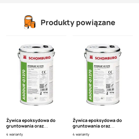
Produkty powiązane
Żywica epoksydowa do
Żywica epoksydowa do
gruntowania oraz
gruntowania oraz
jastrychów SCHOMBURG
jastrychów SCHOMBURG
4
warianty
4
warianty
ASODUR G1270
ASODUR G1270