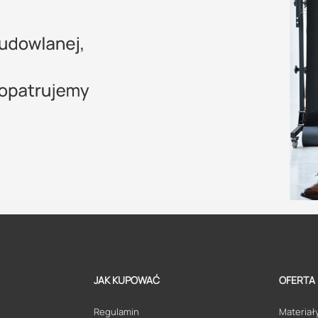
JAK KUPOWAĆ
OFERTA
Regulamin
Materiały