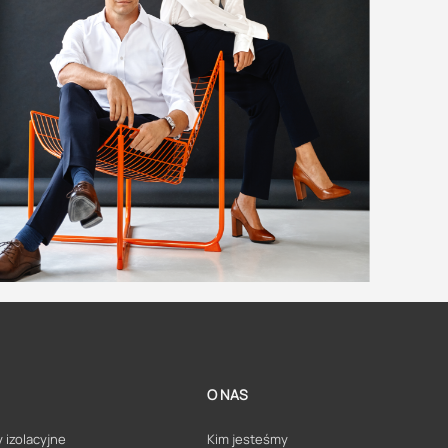
O NAS
 izolacyjne
Kim jesteśmy