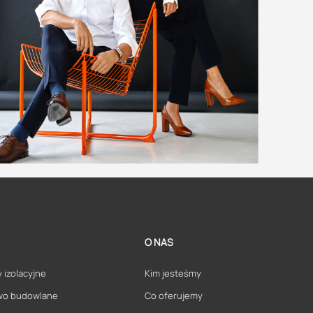
O NAS
 izolacyjne
Kim jesteśmy
wo budowlane
Co oferujemy