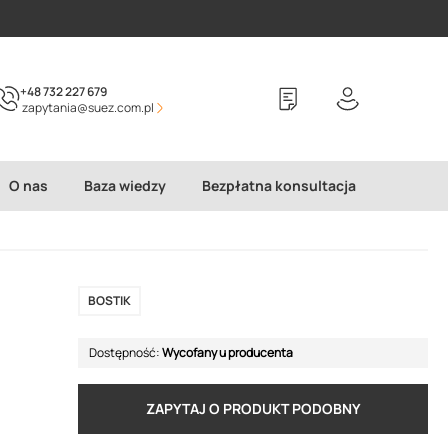
+48 732 227 679
zapytania@suez.com.pl
O nas
Baza wiedzy
Bezpłatna konsultacja
BOSTIK
Dostępność:
Wycofany u producenta
ZAPYTAJ O PRODUKT PODOBNY