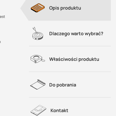
Opis produktu
est
Dlaczego warto wybrać?
m
Właściwości produktu
Do pobrania
Kontakt