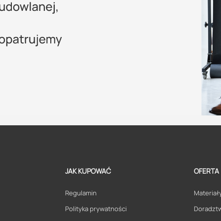
JAK KUPOWAĆ
OFERTA
Regulamin
Materiały
Polityka prywatności
Doradzt