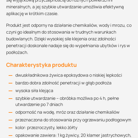
mineralnych, a jej szybkie utwardzanie umożliwia efektywną
aplikację w krótkim czasie.
Produkt jest odporny na działanie chemikaliów, wody i mrozu, co
czyni go idealnym do stosowania w trudnych warunkach
budowlanych. Dzięki wysokiej sile klejenia oraz zdolności
penetracji doskonale nadaje się do wypełniania ubytków i rys w
podłożach.
Charakterystyka produktu
dwuskładnikowa żywica epoksydowa o niskiej lepkości
bardzo dobra zdolność penetracji w głąb podłoża
wysoka siła klejąca
szybkie utwardzanie – obróbka możliwa po 4 h, pełne
utwardzenie po 7 dniach
odporność na wodę, mróz oraz działanie chemikaliów
przeznaczona do stosowania przy ogrzewaniu podłogowym
kolor: przezroczysty, lekko żółty
opakowanie zawiera: 1 kg żywicy, 20 klamer jastrychowych,