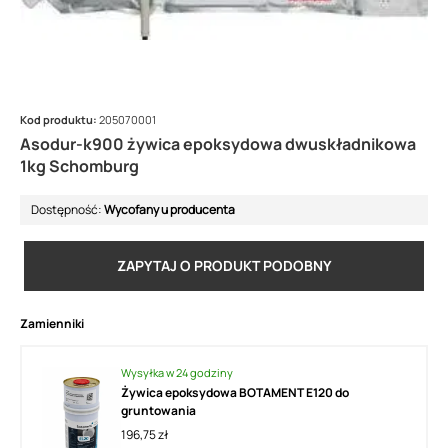
Kod produktu:
205070001
Asodur-k900 żywica epoksydowa dwuskładnikowa
1kg Schomburg
Dostępność:
Wycofany u producenta
ZAPYTAJ O PRODUKT PODOBNY
Zamienniki
Wysyłka w 24 godziny
Żywica epoksydowa BOTAMENT E120 do
gruntowania
196,75 zł