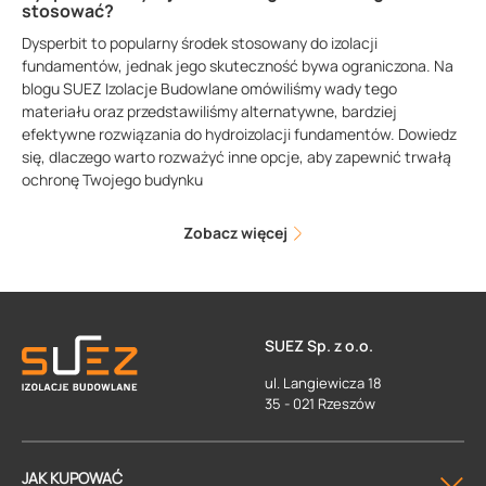
stosować?
Dysperbit to popularny środek stosowany do izolacji
fundamentów, jednak jego skuteczność bywa ograniczona. Na
blogu SUEZ Izolacje Budowlane omówiliśmy wady tego
materiału oraz przedstawiliśmy alternatywne, bardziej
efektywne rozwiązania do hydroizolacji fundamentów. Dowiedz
się, dlaczego warto rozważyć inne opcje, aby zapewnić trwałą
ochronę Twojego budynku
Zobacz więcej
SUEZ Sp. z o.o.
ul. Langiewicza 18
35 - 021 Rzeszów
JAK KUPOWAĆ