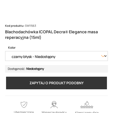
Kod produktu:
SW11563
Blachodachówka ICOPAL Decra® Elegance masa
reperacyjna (15ml)
Kolor
Dostępność:
Niedostępny
ZAPYTAJ O PRODUKT PODOBNY
Ubezpieczona
Wsparcie doradcy
Klienci nam ufają