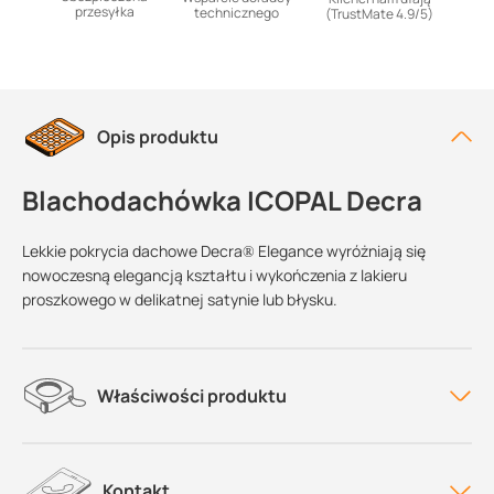
przesyłka
technicznego
(TrustMate 4.9/5)
Opis produktu
Blachodachówka ICOPAL Decra
Lekkie pokrycia dachowe Decra® Elegance wyróżniają się
nowoczesną elegancją kształtu i wykończenia z lakieru
proszkowego w delikatnej satynie lub błysku.
Właściwości produktu
Kontakt