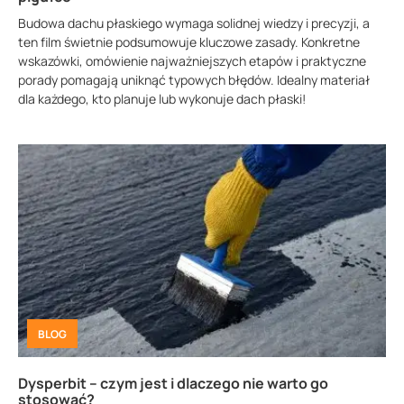
Budowa dachu płaskiego wymaga solidnej wiedzy i precyzji, a
ten film świetnie podsumowuje kluczowe zasady. Konkretne
wskazówki, omówienie najważniejszych etapów i praktyczne
porady pomagają uniknąć typowych błędów. Idealny materiał
dla każdego, kto planuje lub wykonuje dach płaski!
BLOG
Dysperbit – czym jest i dlaczego nie warto go
stosować?