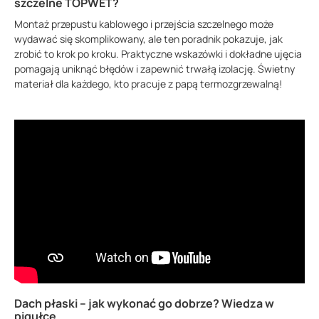
szczelne TOPWET?
Montaż przepustu kablowego i przejścia szczelnego może
wydawać się skomplikowany, ale ten poradnik pokazuje, jak
zrobić to krok po kroku. Praktyczne wskazówki i dokładne ujęcia
pomagają uniknąć błędów i zapewnić trwałą izolację. Świetny
materiał dla każdego, kto pracuje z papą termozgrzewalną!
Dach płaski – jak wykonać go dobrze? Wiedza w
pigułce