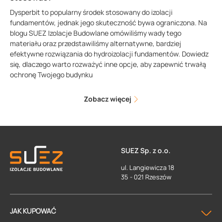
Dysperbit to popularny środek stosowany do izolacji
fundamentów, jednak jego skuteczność bywa ograniczona. Na
blogu SUEZ Izolacje Budowlane omówiliśmy wady tego
materiału oraz przedstawiliśmy alternatywne, bardziej
efektywne rozwiązania do hydroizolacji fundamentów. Dowiedz
się, dlaczego warto rozważyć inne opcje, aby zapewnić trwałą
ochronę Twojego budynku
Zobacz więcej
SUEZ Sp. z o.o.
ul. Langiewicza 18
35 - 021 Rzeszów
JAK KUPOWAĆ