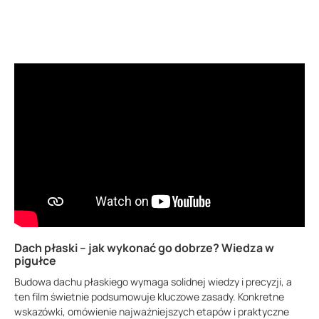
Dach płaski – jak wykonać go dobrze? Wiedza w
pigułce
Budowa dachu płaskiego wymaga solidnej wiedzy i precyzji, a
ten film świetnie podsumowuje kluczowe zasady. Konkretne
wskazówki, omówienie najważniejszych etapów i praktyczne