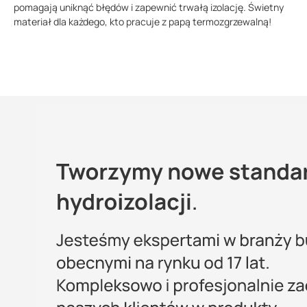
pomagają uniknąć błędów i zapewnić trwałą izolację. Świetny
materiał dla każdego, kto pracuje z papą termozgrzewalną!