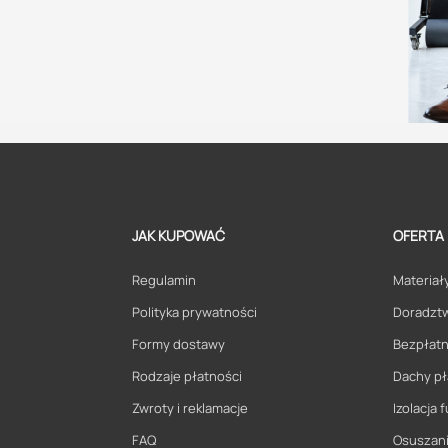
JAK KUPOWAĆ
OFERTA
Regulamin
Materiały
Polityka prywatności
Doradzt
Formy dostawy
Bezpłatn
Rodzaje płatności
Dachy pł
Zwroty i reklamacje
Izolacja
FAQ
Osuszani