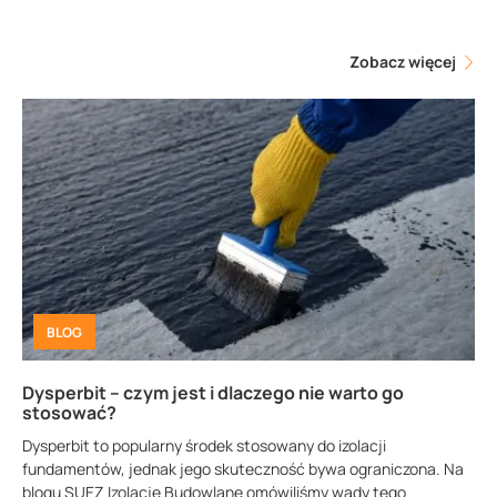
Zobacz więcej
BLOG
Dysperbit – czym jest i dlaczego nie warto go
stosować?
Dysperbit to popularny środek stosowany do izolacji
fundamentów, jednak jego skuteczność bywa ograniczona. Na
blogu SUEZ Izolacje Budowlane omówiliśmy wady tego