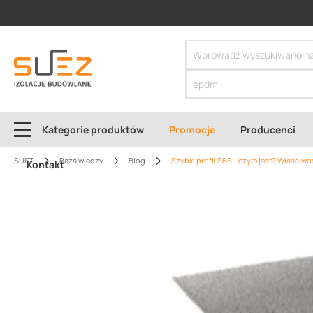
SIZER
Kategorie produktów
Promocje
Producenci
SUEZ
Baza wiedzy
Blog
Szybki profil SBS - czym jest? Właściwoś
Kontakt