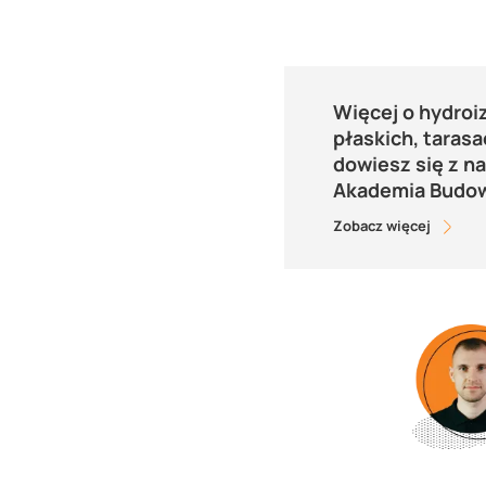
Więcej o hydroi
płaskich, tarasa
dowiesz się z n
Akademia Budo
Zobacz więcej