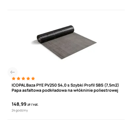
ICOPAL Baza PYE PV250 S4,0 s Szybki Profil SBS (7,5m2)
Papa asfaltowa podkładowa na włókninie poliestrowej
148,99
zł
rol.
24 godziny