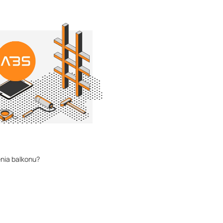
nia balkonu?