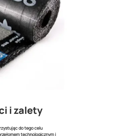
i i zalety
zystując do tego celu
 przełomem technologicznym i