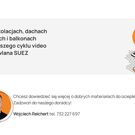
zolacjach, dachach
ch i balkonach
aszego cyklu video
wlana SUEZ
Chcesz dowiedzieć się więcej o dobrych materiałach do ocieple
Zadzwoń do naszego doradcy!
Wojciech Reichert
tel. 732 227 697