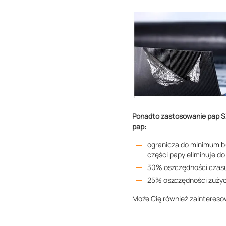
Ponadto zastosowanie pap S
pap:
ogranicza do minimum bł
części papy eliminuje d
30% oszczędności czasu
25% oszczędności zużyc
Może Cię również zainteres