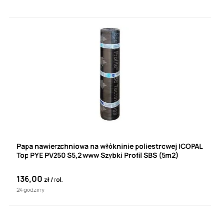
Papa nawierzchniowa na włókninie poliestrowej ICOPAL
Top PYE PV250 S5,2 www Szybki Profil SBS (5m2)
136,00
zł
rol.
24 godziny