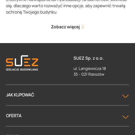
się, dlaczego warto rozważyć inne opcje, aby zapewnić trwałą
ochronę Twojego budynku
Zobacz więcej
SUEZ Sp. z o.o.
ul. Langiewicza 18
35 - 021 Rzeszów
JAK KUPOWAĆ
OFERTA