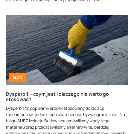
BLOG
Dysperbit – czym jest i dlaczego nie warto go
stosować?
Dysperbit to popularny środek stosowany do izolacji
fundamentów, jednak jego skuteczność bywa ograniczona. Na
blogu SUEZ Izolacje Budowlane omówiliśmy wady tego
materiału oraz przedstawiliśmy alternatywne, bardziej
efektywne rozwiązania do hydroizolacji fundamentów. Dowiedz