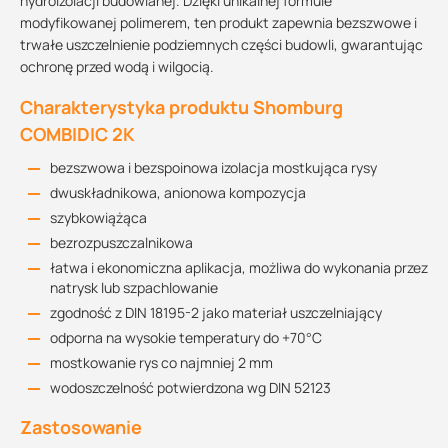
hydroizolacji budowlanej. Dzięki unikalnej formule
modyfikowanej polimerem, ten produkt zapewnia bezszwowe i
trwałe uszczelnienie podziemnych części budowli, gwarantując
ochronę przed wodą i wilgocią.
Charakterystyka produktu Shomburg
COMBIDIC 2K
bezszwowa i bezspoinowa izolacja mostkująca rysy
dwuskładnikowa, anionowa kompozycja
szybkowiążąca
bezrozpuszczalnikowa
łatwa i ekonomiczna aplikacja, możliwa do wykonania przez
natrysk lub szpachlowanie
zgodność z DIN 18195-2 jako materiał uszczelniający
odporna na wysokie temperatury do +70°C
mostkowanie rys co najmniej 2 mm
wodoszczelność potwierdzona wg DIN 52123
Zastosowanie