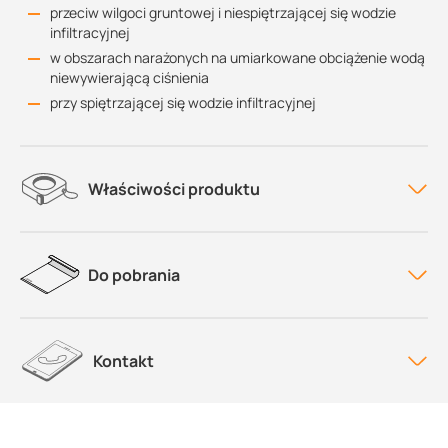
przeciw wilgoci gruntowej i niespiętrzającej się wodzie
infiltracyjnej
w obszarach narażonych na umiarkowane obciążenie wodą
niewywierającą ciśnienia
przy spiętrzającej się wodzie infiltracyjnej
Właściwości produktu
Do pobrania
Kontakt