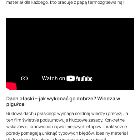
materiał dla każdego, kto pracuje z papą termozgrzewalną!
Dach płaski – jak wykonać go dobrze? Wiedza w
pigułce
Budowa dachu płaskiego wymaga solidnej wiedzy i precyzji, a
ten film świetnie podsumowuje kluczowe zasady. Konkretne
wskazówki, omówienie najważniejszych etapów i praktyczne
porady pomagają uniknąć typowych błędów. Idealny materiał
dla każdego, kto planuje lub wykonuje dach płaski!