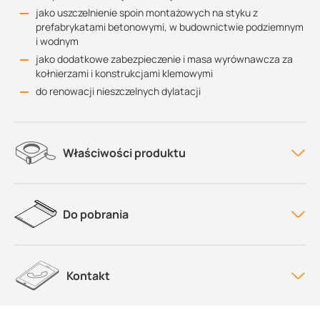
jako uszczelnienie spoin montażowych na styku z
prefabrykatami betonowymi, w budownictwie podziemnym
i wodnym
jako dodatkowe zabezpieczenie i masa wyrównawcza za
kołnierzami i konstrukcjami klemowymi
do renowacji nieszczelnych dylatacji
Właściwości produktu
Do pobrania
Kontakt