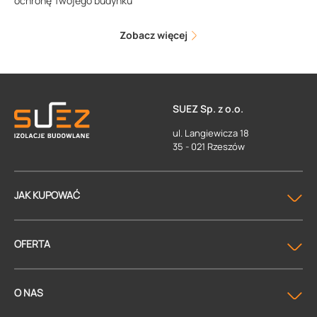
ochronę Twojego budynku
Zobacz więcej
SUEZ Sp. z o.o.
ul. Langiewicza 18
35 - 021 Rzeszów
JAK KUPOWAĆ
OFERTA
O NAS