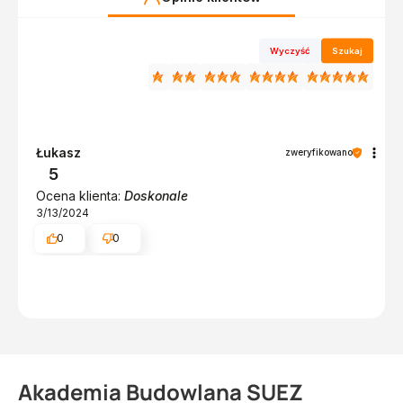
Wyczyść
Szukaj
Łukasz
zweryfikowano
5
Ocena klienta:
Doskonale
3/13/2024
0
0
Akademia Budowlana SUEZ