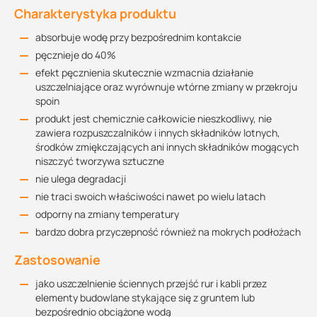
Charakterystyka produktu
absorbuje wodę przy bezpośrednim kontakcie
pęcznieje do 40%
efekt pęcznienia skutecznie wzmacnia działanie
uszczelniające oraz wyrównuje wtórne zmiany w przekroju
spoin
produkt jest chemicznie całkowicie nieszkodliwy, nie
zawiera rozpuszczalników i innych składników lotnych,
środków zmiękczających ani innych składników mogących
niszczyć tworzywa sztuczne
nie ulega degradacji
nie traci swoich właściwości nawet po wielu latach
odporny na zmiany temperatury
bardzo dobra przyczepność również na mokrych podłożach
Zastosowanie
jako uszczelnienie ściennych przejść rur i kabli przez
elementy budowlane stykające się z gruntem lub
bezpośrednio obciążone wodą