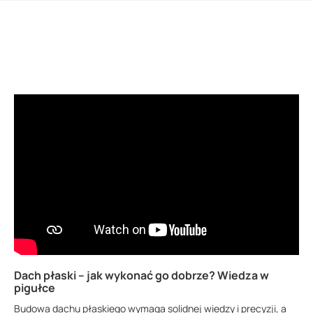
Dach płaski – jak wykonać go dobrze? Wiedza w
pigułce
Budowa dachu płaskiego wymaga solidnej wiedzy i precyzji, a