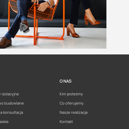
O NAS
 izolacyjne
Kim jesteśmy
wo budowlane
Co oferujemy
a konsultacja
Nasze realizacje
askie
Kontakt