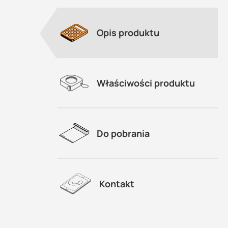
Opis produktu
Właściwości produktu
Do pobrania
na
Kontakt