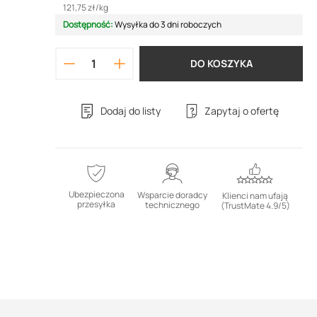
121,75 zł
/
kg
Dostępność:
Wysyłka do 3 dni roboczych
DO KOSZYKA
Dodaj do listy
Zapytaj o ofertę
Ubezpieczona
Wsparcie doradcy
Klienci nam ufają
przesyłka
technicznego
(TrustMate 4.9/5)