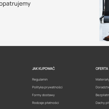
JAK KUPOWAĆ
OFERTA
Regulamin
Materiały
Polityka prywatności
Doradzt
Formy dostawy
Bezpłatn
Rodzaje płatności
Dachy pł