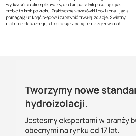
wydawać się skomplikowany, ale ten poradnik pokazuje, jak
zrobić to krok po kroku. Praktyczne wskazówki i dokładne ujęcia
pomagają uniknąć błędów i zapewnić trwałą izolację. Świetny
materiał dla każdego, kto pracuje z papą termozgrzewalną!