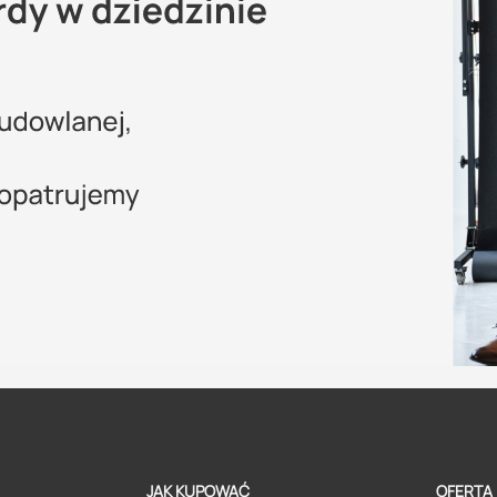
JAK KUPOWAĆ
OFERTA