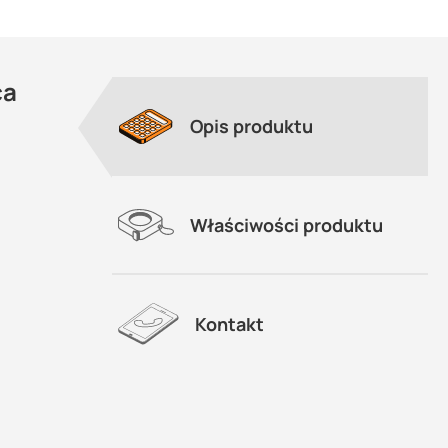
ca
Opis produktu
Właściwości produktu
Kontakt