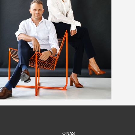
O NAS