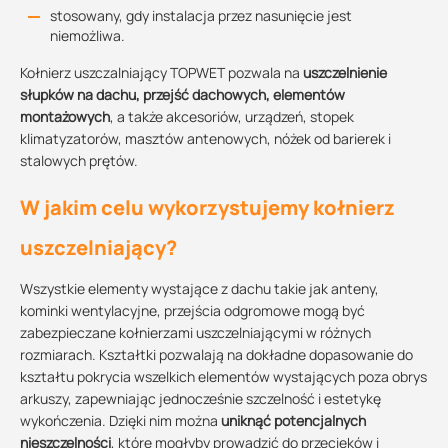
stosowany, gdy instalacja przez nasunięcie jest
niemożliwa.
Kołnierz uszczalniający TOPWET pozwala na
uszczelnienie
słupków na dachu, przejść dachowych, elementów
montażowych
, a także akcesoriów, urządzeń, stopek
klimatyzatorów, masztów antenowych, nóżek od barierek i
stalowych prętów.
W jakim celu wykorzystujemy kołnierz
uszczelniający?
Wszystkie elementy wystające z dachu takie jak anteny,
kominki wentylacyjne, przejścia odgromowe mogą być
zabezpieczane kołnierzami uszczelniającymi w różnych
rozmiarach. Kształtki pozwalają na dokładne dopasowanie do
kształtu pokrycia wszelkich elementów wystających poza obrys
arkuszy, zapewniając jednocześnie szczelność i estetykę
wykończenia. Dzięki nim można
uniknąć potencjalnych
nieszczelności
, które mogłyby prowadzić do przecieków i