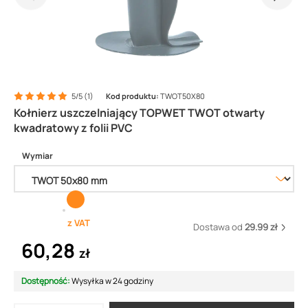
5/5 (1)
Kod produktu:
TWOT50X80
Kołnierz uszczelniający TOPWET TWOT otwarty
kwadratowy z folii PVC
Wymiar
z VAT
Dostawa od
29.99 zł
60,28
zł
Dostępność:
Wysyłka w 24 godziny