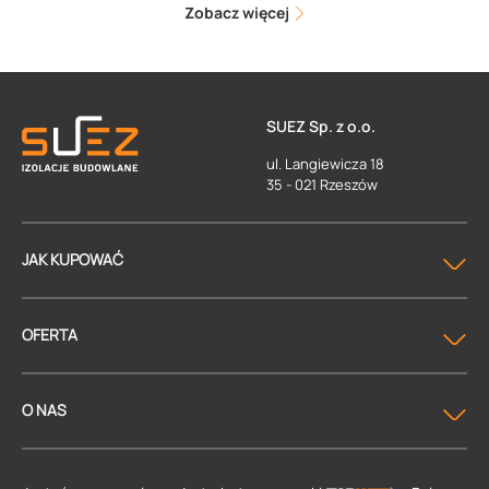
Zobacz więcej
SUEZ Sp. z o.o.
ul. Langiewicza 18
35 - 021 Rzeszów
JAK KUPOWAĆ
OFERTA
O NAS