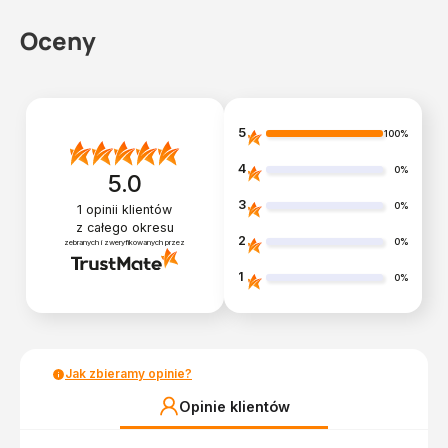
Oceny
5
100%
4
0%
5.0
3
0%
1
opinii klientów
z całego okresu
2
0%
zebranych i zweryfikowanych przez
1
0%
Jak zbieramy opinie?
Opinie klientów