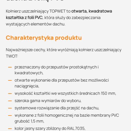
Kołnierz uszczelniający TOPWET to
otwarta, kwadratowa
kształtka z folii PVC
, która służy do zabezpieczania
wystających elementów dachu.
Charakterystyka produktu
Najważniejsze cechy, które wyróżniają kołnierz uszczelniający
TWOT:
przeznaczony do przepustów prostokątnych i
kwadratowych,
otwarte wykonanie dla przepustów bez możliwości
naciągnięcia,
wysokość kształtki we wszystkich średnicach 150 mm,
szeroka gama wymiarów do wyboru,
systemowe rozwiązanie dla przejść na dachu,
wykonane z folii homogenicznej na bazie membrany PVC
grubość 1,5 mm,
kolor jasny szary zbliżony do RAL 7035,