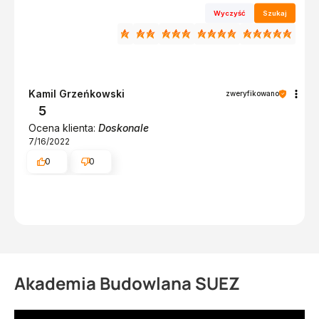
Wyczyść
Szukaj
Kamil Grzeńkowski
zweryfikowano
5
Ocena klienta:
Doskonale
7/16/2022
0
0
Akademia Budowlana SUEZ