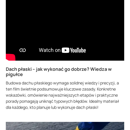
Dach płaski – jak wykonać go dobrze? Wiedza w
pigułce
Budowa dachu płaskiego wymaga solidnej wiedzy i precyzji, a
ten film świetnie podsumowuje kluczowe zasady. Konkretne
wskazówki, omówienie najważniejszych etapów i praktyczne
porady pomagają uniknąć typowych błędów. Idealny materiał
dla każdego, kto planuje lub wykonuje dach płaski!