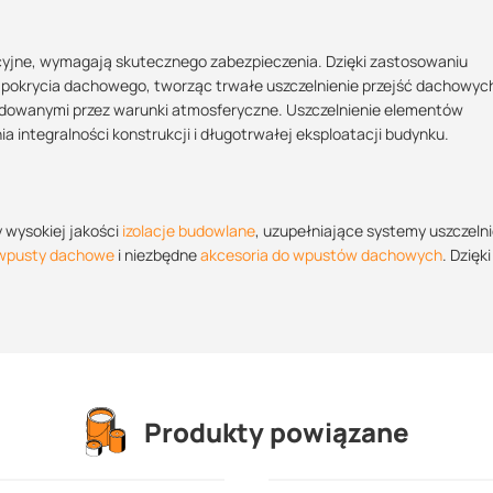
acyjne, wymagają skutecznego zabezpieczenia. Dzięki zastosowaniu
 pokrycia dachowego, tworząc trwałe uszczelnienie przejść dachowych
owanymi przez warunki atmosferyczne. Uszczelnienie elementów
integralności konstrukcji i długotrwałej eksploatacji budynku.
 wysokiej jakości
izolacje budowlane
, uzupełniające systemy uszczelni
wpusty dachowe
i niezbędne
akcesoria do wpustów dachowych
. Dzięk
Produkty powiązane