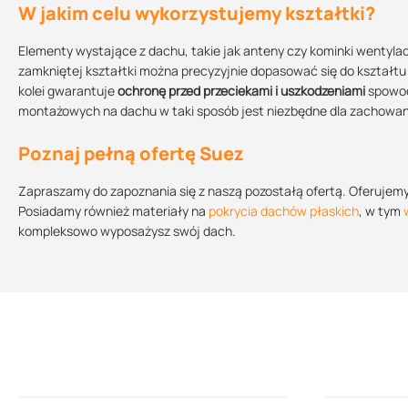
W jakim celu wykorzystujemy kształtki?
Elementy wystające z dachu, takie jak anteny czy kominki wentyl
zamkniętej kształtki można precyzyjnie dopasować się do kształtu
kolei gwarantuje
ochronę przed przeciekami i uszkodzeniami
spowod
montażowych na dachu w taki sposób jest niezbędne dla zachowania 
Poznaj pełną ofertę Suez
Zapraszamy do zapoznania się z naszą pozostałą ofertą. Oferujemy
Posiadamy również materiały na
pokrycia dachów płaskich
, w tym
kompleksowo wyposażysz swój dach.