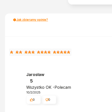
Jak zbieramy opinie?
Jarosław
5
Wszystko OK -Polecam
10/2/2025
0
0