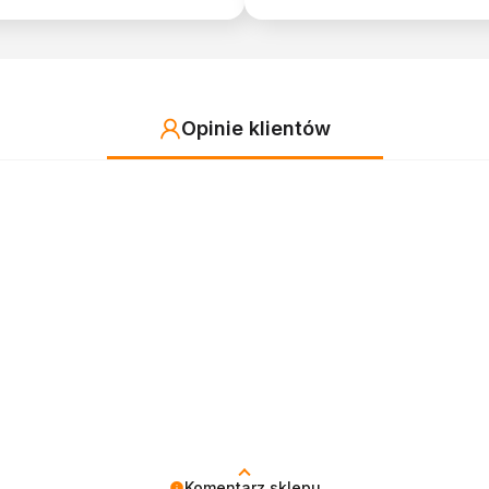
Opinie klientów
Komentarz sklepu