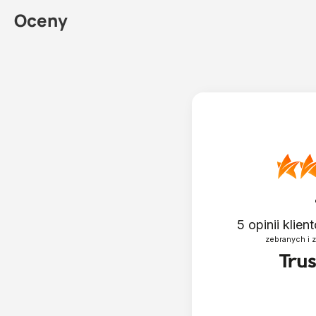
Oceny
5
opinii klie
zebranych i 