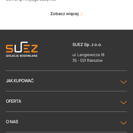
Zobacz więcej
SUEZ Sp. z o.o.
ul. Langiewicza 18
35 - 021 Rzeszów
JAK KUPOWAĆ
OFERTA
O NAS