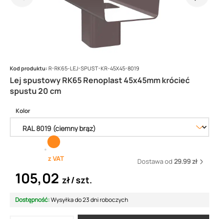
Kod produktu:
R-RK65-LEJ-SPUST-KR-45X45-8019
Lej spustowy RK65 Renoplast 45x45mm krócieć
spustu 20 cm
Kolor
z VAT
Dostawa od
29.99 zł
105,02
zł
szt.
Dostępność:
Wysyłka do 23 dni roboczych