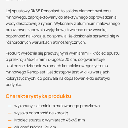
Lej spustowy RK65 Renoplast to solidny element systemu
rynnowego, zaprojektowany do efektywnego odprowadzania
wody deszczowej z rynien. Wykonany z aluminium malowanego
proszkowo, zapewnia wyjątkową trwałość oraz wysoką
odporność na korozję, co sprawia, że doskonale sprawdzi się w
różnorodnych warunkach atmosferycznych.
Produkt wyróżnia się precyzyjnymi wymiarami – króciec spustu
o przekroju 45x45 mm i długości 20 cm, co gwarantuje
skuteczne działanie w ramach kompleksowego systemu
rynnowego Renoplast. Lej dostępny jest w kilku wersjach
kolorystycznych, co pozwala na dopasowanie do estetyki
budynku.
Charakterystyka produktu
wykonany z aluminium malowanego proszkowo
wysoka odporność na korozję
króciec spustu o wymiarach 45x45 mm
długość króćca: 20 cm