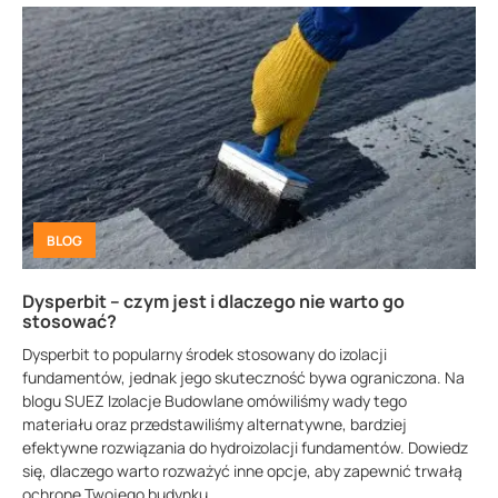
BLOG
Dysperbit – czym jest i dlaczego nie warto go
stosować?
Dysperbit to popularny środek stosowany do izolacji
fundamentów, jednak jego skuteczność bywa ograniczona. Na
blogu SUEZ Izolacje Budowlane omówiliśmy wady tego
materiału oraz przedstawiliśmy alternatywne, bardziej
efektywne rozwiązania do hydroizolacji fundamentów. Dowiedz
się, dlaczego warto rozważyć inne opcje, aby zapewnić trwałą
ochronę Twojego budynku