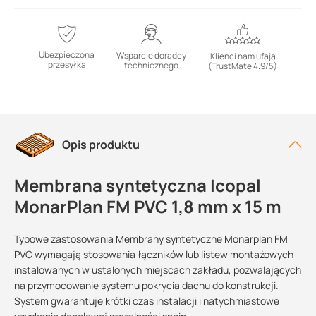
Ubezpieczona
Wsparcie doradcy
Klienci nam ufają
przesyłka
technicznego
(TrustMate 4.9/5)
Opis produktu
Membrana syntetyczna Icopal
MonarPlan FM PVC 1,8 mm x 15 m
Typowe zastosowania Membrany syntetyczne Monarplan FM
PVC wymagają stosowania łączników lub listew montażowych
instalowanych w ustalonych miejscach zakładu, pozwalających
na przymocowanie systemu pokrycia dachu do konstrukcji.
System gwarantuje krótki czas instalacji i natychmiastowe