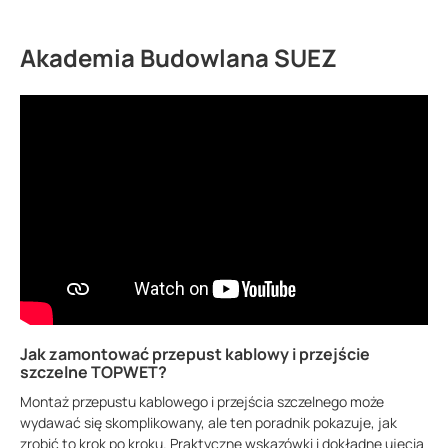
Akademia Budowlana SUEZ
Jak zamontować przepust kablowy i przejście
szczelne TOPWET?
Montaż przepustu kablowego i przejścia szczelnego może
wydawać się skomplikowany, ale ten poradnik pokazuje, jak
zrobić to krok po kroku. Praktyczne wskazówki i dokładne ujęcia