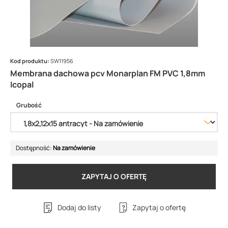
Kod produktu:
SW11956
Membrana dachowa pcv Monarplan FM PVC 1,8mm
Icopal
Grubość
Dostępność:
Na zamówienie
ZAPYTAJ O OFERTĘ
Dodaj do listy
Zapytaj o ofertę