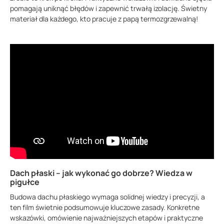
pomagają uniknąć błędów i zapewnić trwałą izolację. Świetny
materiał dla każdego, kto pracuje z papą termozgrzewalną!
Dach płaski – jak wykonać go dobrze? Wiedza w
pigułce
Budowa dachu płaskiego wymaga solidnej wiedzy i precyzji, a
ten film świetnie podsumowuje kluczowe zasady. Konkretne
wskazówki, omówienie najważniejszych etapów i praktyczne