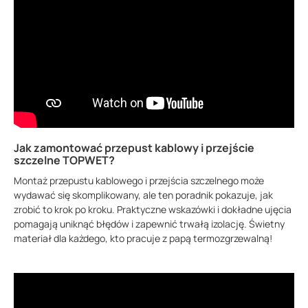
Jak zamontować przepust kablowy i przejście
szczelne TOPWET?
Montaż przepustu kablowego i przejścia szczelnego może
wydawać się skomplikowany, ale ten poradnik pokazuje, jak
zrobić to krok po kroku. Praktyczne wskazówki i dokładne ujęcia
pomagają uniknąć błędów i zapewnić trwałą izolację. Świetny
materiał dla każdego, kto pracuje z papą termozgrzewalną!