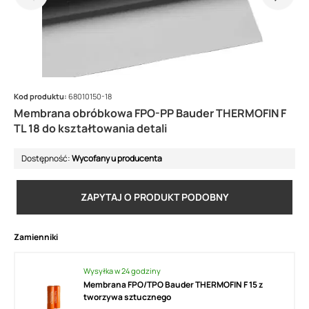
Kod produktu:
68010150-18
Membrana obróbkowa FPO-PP Bauder THERMOFIN F
TL 18 do kształtowania detali
Dostępność:
Wycofany u producenta
ZAPYTAJ O PRODUKT PODOBNY
Zamienniki
Wysyłka w 24 godziny
Membrana FPO/TPO Bauder THERMOFIN F 15 z
tworzywa sztucznego