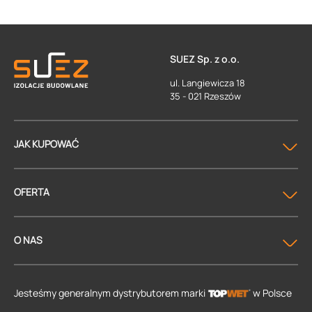
SUEZ Sp. z o.o.
ul. Langiewicza 18
35 - 021 Rzeszów
JAK KUPOWAĆ
OFERTA
O NAS
Jesteśmy generalnym dystrybutorem
marki
w Polsce