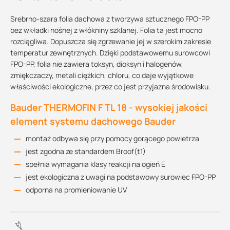
Srebrno-szara folia dachowa z tworzywa sztucznego FPO-PP
bez wkładki nośnej z włókniny szklanej. Folia ta jest mocno
rozciągliwa. Dopuszcza się zgrzewanie jej w szerokim zakresie
temperatur zewnętrznych. Dzięki podstawowemu surowcowi
FPO-PP, folia nie zawiera toksyn, dioksyn i halogenów,
zmiękczaczy, metali ciężkich, chloru, co daje wyjątkowe
właściwości ekologiczne, przez co jest przyjazna środowisku.
Bauder THERMOFIN F TL 18 - wysokiej jakości
element systemu dachowego Bauder
montaż odbywa się przy pomocy gorącego powietrza
jest zgodna ze standardem Broof(t1)
spełnia wymagania klasy reakcji na ogień E
jest ekologiczna z uwagi na podstawowy surowiec FPO-PP
odporna na promieniowanie UV