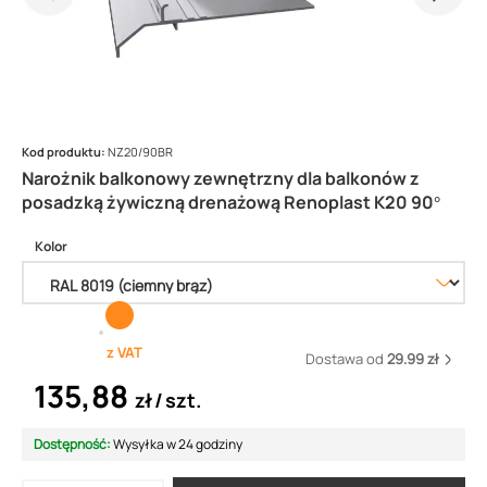
Kod produktu:
NZ20/90BR
Narożnik balkonowy zewnętrzny dla balkonów z
posadzką żywiczną drenażową Renoplast K20 90°
Kolor
z VAT
Dostawa od
29.99 zł
135,88
zł
szt.
Dostępność:
Wysyłka w 24 godziny