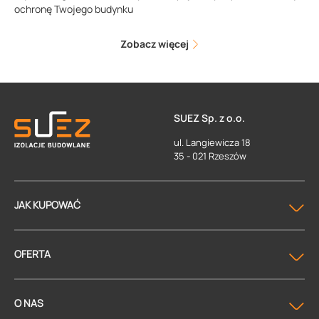
ochronę Twojego budynku
Zobacz więcej
SUEZ Sp. z o.o.
ul. Langiewicza 18
35 - 021 Rzeszów
JAK KUPOWAĆ
OFERTA
O NAS