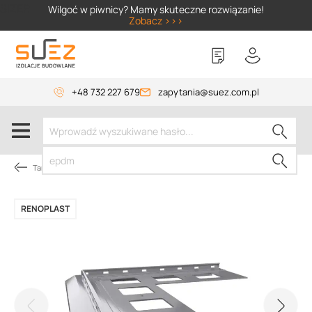
SIZER
Wilgoć w piwnicy? Mamy skuteczne rozwiązanie!
Zobacz >>>
+48 732 227 679
zapytania@suez.com.pl
Tarasy i balkony
RENOPLAST