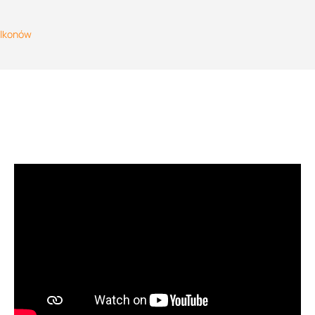
alkonów