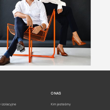
O NAS
 izolacyjne
Kim jesteśmy