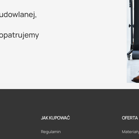
JAK KUPOWAĆ
OFERTA
Regulamin
Materiały