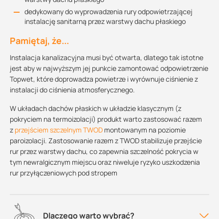
dedykowany do wyprowadzenia rury odpowietrzającej
instalację sanitarną przez warstwy dachu płaskiego
Pamiętaj, że...
Instalacja kanalizacyjna musi być otwarta, dlatego tak istotne
jest aby w najwyższym jej punkcie zamontować odpowietrzenie
Topwet, które doprowadza powietrze i wyrównuje ciśnienie z
instalacji do ciśnienia atmosferycznego.
W układach dachów płaskich w układzie klasycznym (z
pokryciem na termoizolacji) produkt warto zastosować razem
z
przejściem szczelnym TWOD
montowanym na poziomie
paroizolacji. Zastosowanie razem z TWOD stabilizuje przejście
rur przez warstwy dachu, co zapewnia szczelność pokrycia w
tym newralgicznym miejscu oraz niweluje ryzyko uszkodzenia
rur przyłączeniowych pod stropem
Dlaczego warto wybrać?