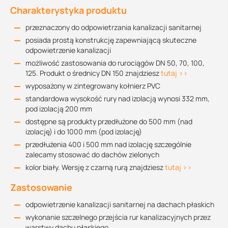
Charakterystyka produktu
przeznaczony do odpowietrzania kanalizacji sanitarnej
posiada prostą konstrukcję zapewniającą skuteczne
odpowietrzenie kanalizacji
możliwość zastosowania do rurociągów DN 50, 70, 100,
125. Produkt o średnicy DN 150 znajdziesz
tutaj >>
wyposażony w zintegrowany kołnierz PVC
standardowa wysokość rury nad izolacją wynosi 332 mm,
pod izolacją 200 mm
dostępne są produkty przedłużone do 500 mm (nad
izolację) i do 1000 mm (pod izolację)
przedłużenia 400 i 500 mm nad izolację szczególnie
zalecamy stosować do dachów zielonych
kolor biały. Wersję z czarną rurą znajdziesz
tutaj >>
Zastosowanie
odpowietrzenie kanalizacji sanitarnej na dachach płaskich
wykonanie szczelnego przejścia rur kanalizacyjnych przez
warstwy dachu płaskiego