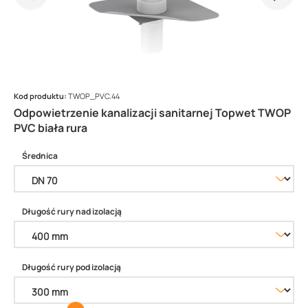
Kod produktu:
TWOP_PVC.44
Odpowietrzenie kanalizacji sanitarnej Topwet TWOP
PVC biała rura
Średnica
Długość rury nad izolacją
Długość rury pod izolacją