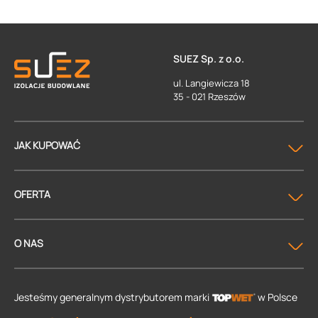
SUEZ Sp. z o.o.
ul. Langiewicza 18
35 - 021 Rzeszów
JAK KUPOWAĆ
OFERTA
O NAS
Jesteśmy generalnym dystrybutorem
marki
w Polsce