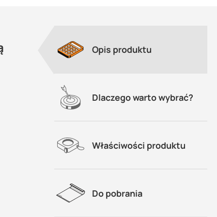
ą
Opis produktu
nie
j
Dlaczego warto wybrać?
wiczną
Właściwości produktu
Do pobrania