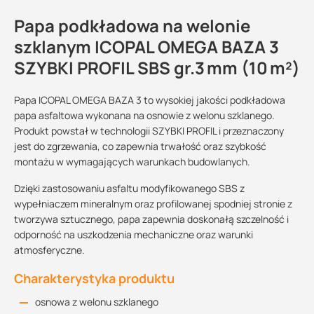
Papa podkładowa na welonie
szklanym ICOPAL OMEGA BAZA 3
SZYBKI PROFIL SBS gr.3 mm (10 m²)
Papa ICOPAL OMEGA BAZA 3 to wysokiej jakości podkładowa
papa asfaltowa wykonana na osnowie z welonu szklanego.
Produkt powstał w technologii SZYBKI PROFIL i przeznaczony
jest do zgrzewania, co zapewnia trwałość oraz szybkość
montażu w wymagających warunkach budowlanych.
Dzięki zastosowaniu asfaltu modyfikowanego SBS z
wypełniaczem mineralnym oraz profilowanej spodniej stronie z
tworzywa sztucznego, papa zapewnia doskonałą szczelność i
odporność na uszkodzenia mechaniczne oraz warunki
atmosferyczne.
Charakterystyka produktu
osnowa z welonu szklanego