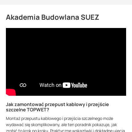
Akademia Budowlana SUEZ
Jak zamontować przepust kablowy i przejście
szczelne TOPWET?
Montaż przepustu kablowego i przejścia szczelnego może
wydawać się skomplikowany, ale ten poradnik pokazuje, jak
zrobić to krok po kroku. Praktyczne wskazówki i dokładne ujęcia