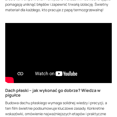
pomagają uniknąć błędów i zapewnić trwałą izolację. Świetny
materiał dla każdego, kto pracuje z papą termozgrzewalną!
Dach płaski – jak wykonać go dobrze? Wiedza w
pigułce
Budowa dachu płaskiego wymaga solidnej wiedzy i precyzji, a
ten film świetnie podsumowuje kluczowe zasady. Konkretne
wskazówki, omówienie najważniejszych etapów i praktyczne