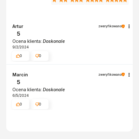
Artur
zweryfikowano
5
Ocena klienta:
Doskonale
9/2/2024
0
0
Marcin
zweryfikowano
5
Ocena klienta:
Doskonale
6/5/2024
0
0