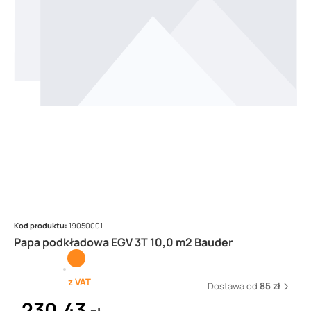
Kod produktu:
19050001
Papa podkładowa EGV 3T 10,0 m2 Bauder
z VAT
Dostawa od
85 zł
230,43