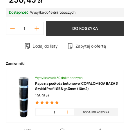
zł
Dostępność:
Wysyłka do 16 dni roboczych
DO KOSZYKA
Dodaj do listy
Zapytaj o ofertę
Zamienniki
Wysyłka za ok.30 dni roboczych
Papa na podłoża betonowe ICOPAL OMEGA BAZA 3
Szybki Profil SBS gr.3mm (10m2)
198,97 zł
DODAJ DO KOSZYKA