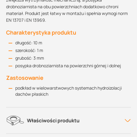
drobnoziarnista na obu powierzchniach dodatkowo chroni
materiał. Produkt jest łatwy w montażu i spełnia wymogi norm
EN 13707 i EN 13969.
Charakterystyka produktu
długość: 10 m
szerokość: 1 m
grubość: 3 mm
posypka drobnoziarnista na powierzchni górnej i dolnej
Zastosowanie
podkład w wielowarstwowych systemach hydroizolacji
dachów płaskich
Właściwości produktu