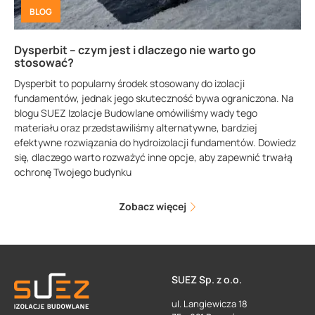
BLOG
Dysperbit – czym jest i dlaczego nie warto go
stosować?
Dysperbit to popularny środek stosowany do izolacji
fundamentów, jednak jego skuteczność bywa ograniczona. Na
blogu SUEZ Izolacje Budowlane omówiliśmy wady tego
materiału oraz przedstawiliśmy alternatywne, bardziej
efektywne rozwiązania do hydroizolacji fundamentów. Dowiedz
się, dlaczego warto rozważyć inne opcje, aby zapewnić trwałą
ochronę Twojego budynku
Zobacz więcej
SUEZ Sp. z o.o.
ul. Langiewicza 18