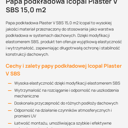
Papa podkładowa Icopal Plaster V
SBS 15,0 m2
Papa podkładowa Plaster V SBS 15,0 m2 Icopal to wysokiej
jakości materiał przeznaczony do stosowania jako warstwa
podkładowa w systemach dachowych. Dzięki modyfikacji
elastomerem SBS, produkt ten oferuje wyjątkową elastyczność
i wytrzymałość, zapewniając długotrwałą ochronę i stabilność
konstrukcji dachowych.
Cechy i zalety papy podkładowej Icopal Plaster
V SBS
Wysoka elastyczność dzięki modyfikacji elastomerem SBS
Wytrzymałość na rozciąganie i odporność na uszkodzenia
mechaniczne
Doskonała przyczepność do różnych podłoży dachowych
Odporność na działanie czynników atmosferycznych i
promieni UV
Łatwość montażu, umożliwiająca szybkie i efektywne