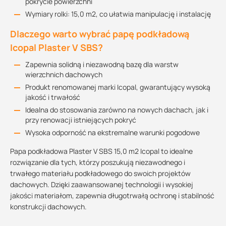
pokrycie powierzchni
Wymiary rolki: 15,0 m2, co ułatwia manipulację i instalację
Dlaczego warto wybrać papę podkładową
Icopal Plaster V SBS?
Zapewnia solidną i niezawodną bazę dla warstw
wierzchnich dachowych
Produkt renomowanej marki Icopal, gwarantujący wysoką
jakość i trwałość
Idealna do stosowania zarówno na nowych dachach, jak i
przy renowacji istniejących pokryć
Wysoka odporność na ekstremalne warunki pogodowe
Papa podkładowa Plaster V SBS 15,0 m2 Icopal to idealne
rozwiązanie dla tych, którzy poszukują niezawodnego i
trwałego materiału podkładowego do swoich projektów
dachowych. Dzięki zaawansowanej technologii i wysokiej
jakości materiałom, zapewnia długotrwałą ochronę i stabilność
konstrukcji dachowych.