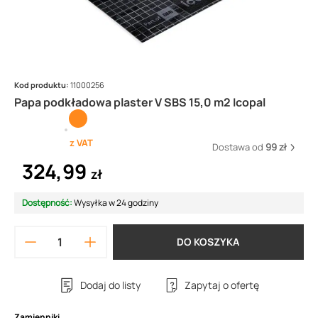
Kod produktu:
11000256
Papa podkładowa plaster V SBS 15,0 m2 Icopal
z VAT
Dostawa od
99 zł
324,99
zł
Dostępność:
Wysyłka w 24 godziny
DO KOSZYKA
Dodaj do listy
Zapytaj o ofertę
Zamienniki