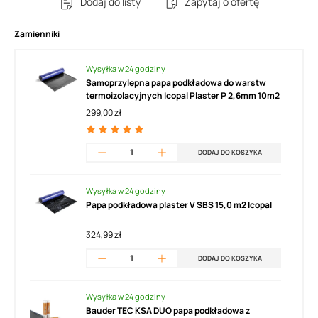
Dodaj do listy
Zapytaj o ofertę
Zamienniki
Wysyłka w 24 godziny
Samoprzylepna papa podkładowa do warstw
termoizolacyjnych Icopal Plaster P 2,6mm 10m2
299,00 zł
DODAJ DO KOSZYKA
Wysyłka w 24 godziny
Papa podkładowa plaster V SBS 15,0 m2 Icopal
324,99 zł
DODAJ DO KOSZYKA
Wysyłka w 24 godziny
Bauder TEC KSA DUO papa podkładowa z