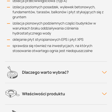
izolacja przeciwwilgociowa (typ A)
izolacja poziomych posadzek, wylewek betonowych,
fundamentów, tarasów, balkonów i płyt stykających się z
gruntem
izolacja pionowych podziemnych części budynków w
warunkach braku oddziaływania ciśnienia
hydrostatycznego wody
oklejanie płyt styropianowych EPS i płyt XPS
sprawdza się również na inwestycjach, na których
stosowanie otwartego ognia jest niedopuszczalne
Dlaczego warto wybrać?
Właściwości produktu