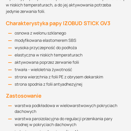
w niskich temperaturach, a do jej aktywowania potrzeba
jedynie zerwania folii.
Charakterystyka papy IZOBUD STICK GV3
osnowa z welonu szklanego
modyfikowana elastomerem SBS
wysoka przyczepność do podłoża
elastyczna w niskich temperaturach
aktywowana poprzez zerwanie folii
trwała - wieloletnia żywotność
strona wierzchnia z folii PE z obrysem dekarskim
strona spodnia z folii antyadhezyjnej
Zastosowanie
warstwa podkładowa w wielowarstwowych pokryciach
dachowych
warstwa paroizolacyjna do regulacji przenikania pary
wodnej w pokryciach dachowych