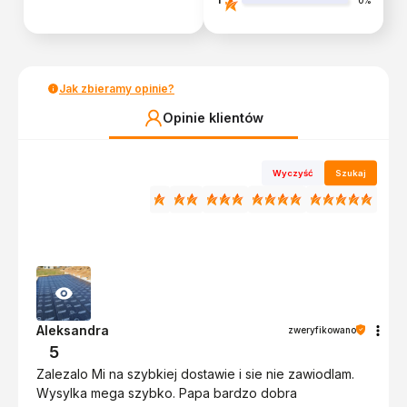
0%
Jak zbieramy opinie?
Opinie klientów
Wyczyść
Szukaj
Aleksandra
zweryfikowano
5
Zalezalo Mi na szybkiej dostawie i sie nie zawiodlam.
Wysylka mega szybko. Papa bardzo dobra