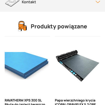
Kontakt
Produkty powiązane
RAVATHERM XPS 300 SL
Papa wierzchniego krycia
Płyta do izolacji termicznej
ICOPAL GRAVIFLEX 5,2 GREEN