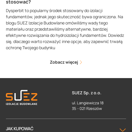
stosować?
Dysperbit to popularny środek stosowany do izolacji
fundamentów, jednak jego skuteczność bywa ograniczona. Na
blogu SUEZ Izolacje Budowlane omówiliśmy wady tego
materiału oraz przedstawiliśmy alternatywne, bardziej
efektywne rozwiązania do hydroizolacji fundamentów. Dowiedz
się, dlaczego warto rozważyć inne opcje, aby zapewnić trwałą
ochronę Twojego budynku
Zobacz więcej
SUEZ Sp. z o.o.
ul. Langiewicza 18
35 - 021 Rzeszów
JAK KUPOWAĆ