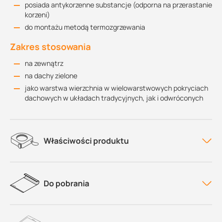
posiada antykorzenne substancje (odporna na przerastanie
korzeni)
do montażu metodą termozgrzewania
Zakres stosowania
na zewnątrz
na dachy zielone
jako warstwa wierzchnia w wielowarstwowych pokryciach
dachowych w układach tradycyjnych, jak i odwróconych
Właściwości produktu
Do pobrania