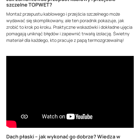
szczelne TOPWET?
Montaż przepustu kablowego i przejścia szczelnego może
wydawać się skomplikowany, ale ten poradnik pokazuje, jak
zrobić to krok po kroku. Praktyczne wskazówki i dokładne ujęcia
pomagają uniknąć błędów i zapewnić trwałą izolację. Świetny
materiał dla każdego, kto pracuje z papą termozgrzewalną!
Dach płaski – jak wykonać go dobrze? Wiedza w