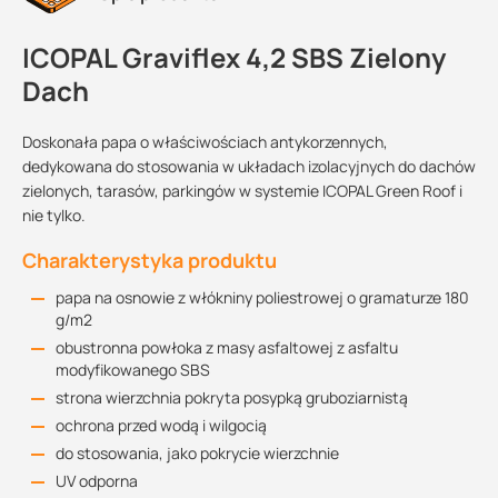
ICOPAL Graviflex 4,2 SBS Zielony
Dach
Doskonała papa o właściwościach antykorzennych,
dedykowana do stosowania w układach izolacyjnych do dachów
zielonych, tarasów, parkingów w systemie ICOPAL Green Roof i
nie tylko.
Charakterystyka produktu
papa na osnowie z włókniny poliestrowej o gramaturze 180
g/m2
obustronna powłoka z masy asfaltowej z asfaltu
modyfikowanego SBS
strona wierzchnia pokryta posypką gruboziarnistą
ochrona przed wodą i wilgocią
do stosowania, jako pokrycie wierzchnie
UV odporna