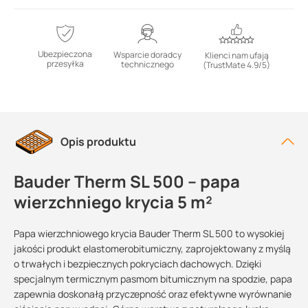
Ubezpieczona
Wsparcie doradcy
Klienci nam ufają
przesyłka
technicznego
(TrustMate 4.9/5)
Opis produktu
Bauder Therm SL 500 – papa
wierzchniego krycia 5 m²
Papa wierzchniowego krycia Bauder Therm SL 500 to wysokiej
jakości produkt elastomerobitumiczny, zaprojektowany z myślą
o trwałych i bezpiecznych pokryciach dachowych. Dzięki
specjalnym termicznym pasmom bitumicznym na spodzie, papa
zapewnia doskonałą przyczepność oraz efektywne wyrównanie