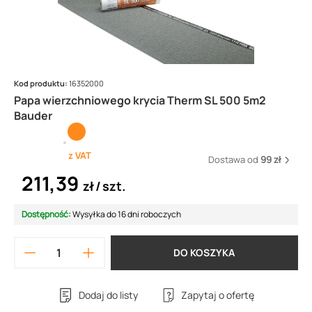
Kod produktu:
16352000
Papa wierzchniowego krycia Therm SL 500 5m2
Bauder
z VAT
Dostawa od
99 zł
211,39
zł
szt.
Dostępność:
Wysyłka do 16 dni roboczych
DO KOSZYKA
Dodaj do listy
Zapytaj o ofertę