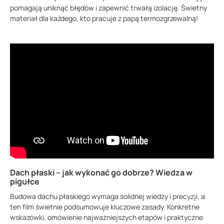
pomagają uniknąć błędów i zapewnić trwałą izolację. Świetny
materiał dla każdego, kto pracuje z papą termozgrzewalną!
Dach płaski – jak wykonać go dobrze? Wiedza w
pigułce
Budowa dachu płaskiego wymaga solidnej wiedzy i precyzji, a
ten film świetnie podsumowuje kluczowe zasady. Konkretne
wskazówki, omówienie najważniejszych etapów i praktyczne