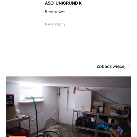
ASO-UNIGRUND K
6
wariantów
Niedostępny
Zobacz więcej