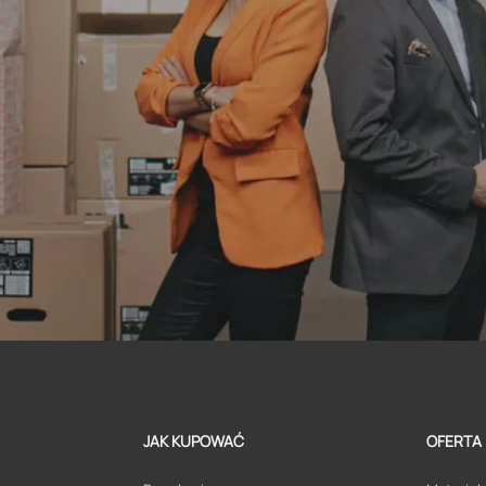
JAK KUPOWAĆ
OFERTA