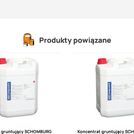
Produkty powiązane
t gruntujący SCHOMBURG
Koncentrat gruntujący S