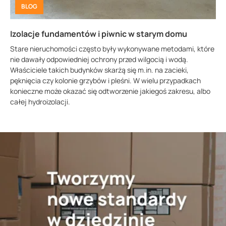
BLOG
Izolacje fundamentów i piwnic w starym domu
Stare nieruchomości często były wykonywane metodami, które
nie dawały odpowiedniej ochrony przed wilgocią i wodą.
Właściciele takich budynków skarżą się m.in. na zacieki,
pęknięcia czy kolonie grzybów i pleśni. W wielu przypadkach
konieczne może okazać się odtworzenie jakiegoś zakresu, albo
całej hydroizolacji.