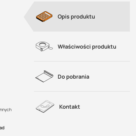
Opis produktu
Właściwości produktu
Do pobrania
Kontakt
innych
sad