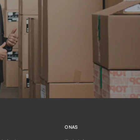
O NAS