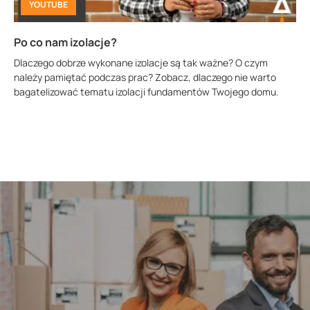
YOUTUBE
Po co nam izolacje?
Dlaczego dobrze wykonane izolacje są tak ważne? O czym
należy pamiętać podczas prac? Zobacz, dlaczego nie warto
bagatelizować tematu izolacji fundamentów Twojego domu.