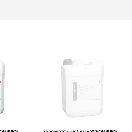
CHOMBURG
Koncentrat gruntujący SCHOMBURG