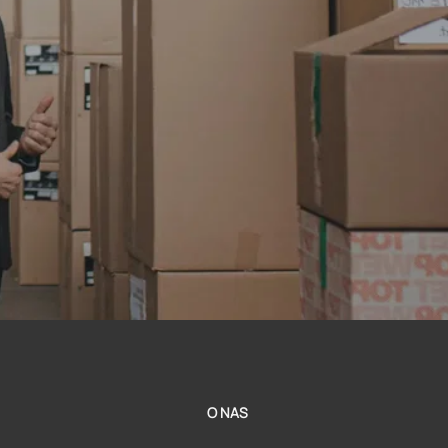
O NAS