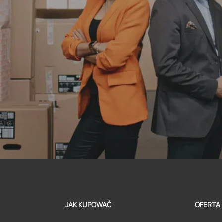
JAK KUPOWAĆ
OFERTA