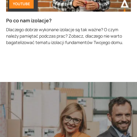
YOUTUBE
Po co nam izolacje?
Dlaczego dobrze wykonane izolacje są tak ważne? O czym
należy pamiętać podczas prac? Zobacz, dlaczego nie warto
bagatelizować tematu izolacji fundamentów Twojego domu.