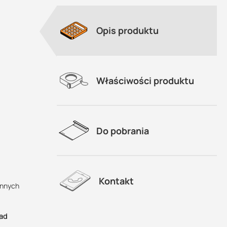
Opis produktu
Właściwości produktu
Do pobrania
Kontakt
innych
sad