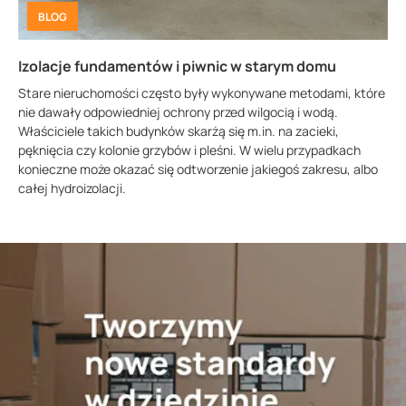
BLOG
Izolacje fundamentów i piwnic w starym domu
Stare nieruchomości często były wykonywane metodami, które
nie dawały odpowiedniej ochrony przed wilgocią i wodą.
Właściciele takich budynków skarżą się m.in. na zacieki,
pęknięcia czy kolonie grzybów i pleśni. W wielu przypadkach
konieczne może okazać się odtworzenie jakiegoś zakresu, albo
całej hydroizolacji.