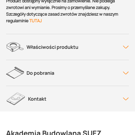
Produkt dostępny wyłącznie na zamówienie. Nie podlega
zwrotowi ani wymianie. Prosimy o przemyślane zakupy.
Szczegóły dotyczące zasad zwrotów znajdziesz w naszym
regulaminie
TUTAJ
Właściwości produktu
Do pobrania
Kontakt
Akademia Budowlana SUEZ