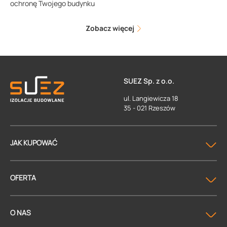
ochronę Twojego budynku
Zobacz więcej
SUEZ Sp. z o.o.
ul. Langiewicza 18
35 - 021 Rzeszów
JAK KUPOWAĆ
OFERTA
O NAS