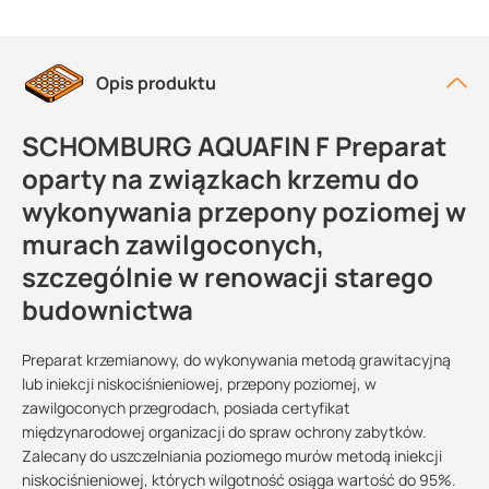
Opis produktu
SCHOMBURG AQUAFIN F Preparat
oparty na związkach krzemu do
wykonywania przepony poziomej w
murach zawilgoconych,
szczególnie w renowacji starego
budownictwa
Preparat krzemianowy, do wykonywania metodą grawitacyjną
lub iniekcji niskociśnieniowej, przepony poziomej, w
zawilgoconych przegrodach, posiada certyfikat
międzynarodowej organizacji do spraw ochrony zabytków.
Zalecany do uszczelniania poziomego murów metodą iniekcji
niskociśnieniowej, których wilgotność osiąga wartość do 95%.