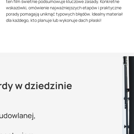
ten film świetnie podsumowuje kluczowe zasady. Konkretne
wskazówki, omówienie najważniejszych etapów i praktyczne
porady pomagają uniknąć typowych błędów. Idealny materiał
dla każdego, kto planuje lub wykonuje dach płaski!