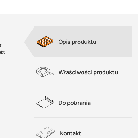
Opis produktu
t.
ukt
Właściwości produktu
Do pobrania
Kontakt