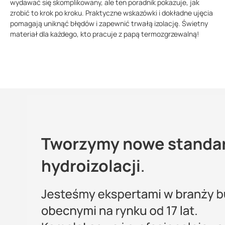
wydawać się skomplikowany, ale ten poradnik pokazuje, jak
zrobić to krok po kroku. Praktyczne wskazówki i dokładne ujęcia
pomagają uniknąć błędów i zapewnić trwałą izolację. Świetny
materiał dla każdego, kto pracuje z papą termozgrzewalną!