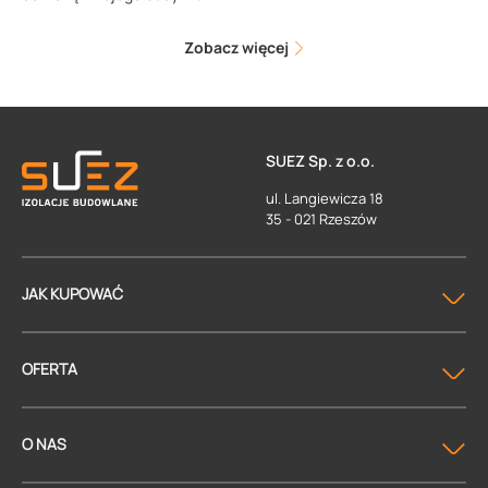
Zobacz więcej
SUEZ Sp. z o.o.
ul. Langiewicza 18
35 - 021 Rzeszów
JAK KUPOWAĆ
OFERTA
O NAS