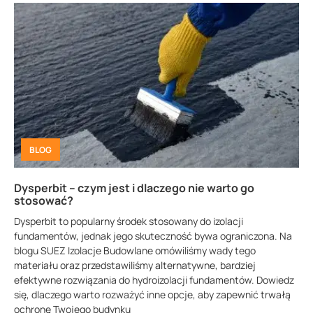
BLOG
Dysperbit – czym jest i dlaczego nie warto go
stosować?
Dysperbit to popularny środek stosowany do izolacji
fundamentów, jednak jego skuteczność bywa ograniczona. Na
blogu SUEZ Izolacje Budowlane omówiliśmy wady tego
materiału oraz przedstawiliśmy alternatywne, bardziej
efektywne rozwiązania do hydroizolacji fundamentów. Dowiedz
się, dlaczego warto rozważyć inne opcje, aby zapewnić trwałą
ochronę Twojego budynku