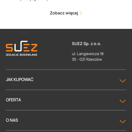
Zobacz więcej
SUEZ Sp. z o.o.
ul. Langiewicza 18
35 - 021 Rzeszów
JAK KUPOWAĆ
OFERTA
O NAS