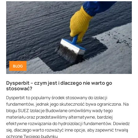
BLOG
Dysperbit – czym jest i dlaczego nie warto go
stosować?
Dysperbit to popularny środek stosowany do izolacji
fundamentów, jednak jego skuteczność bywa ograniczona. Na
blogu SUEZ Izolacje Budowlane omówiliśmy wady tego
materiału oraz przedstawiliśmy alternatywne, bardziej
efektywne rozwiązania do hydroizolacji fundamentów. Dowiedz
się, dlaczego warto rozważyć inne opcje, aby zapewnić trwałą
ochronę Twojego budynku