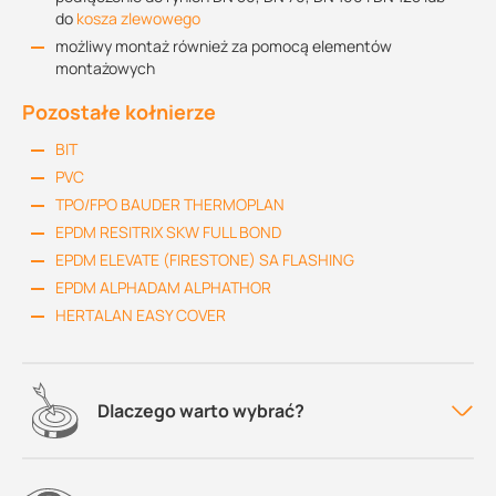
do
kosza zlewowego
możliwy montaż również za pomocą elementów
montażowych
Pozostałe kołnierze
BIT
PVC
TPO/FPO BAUDER THERMOPLAN
EPDM RESITRIX SKW FULL BOND
EPDM ELEVATE (FIRESTONE) SA FLASHING
EPDM ALPHADAM ALPHATHOR
HERTALAN EASY COVER
Dlaczego warto wybrać?