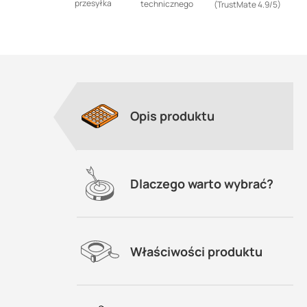
przesyłka
technicznego
(TrustMate 4.9/5)
Opis produktu
ła
Dlaczego warto wybrać?
Właściwości produktu