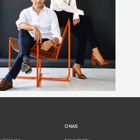
O NAS