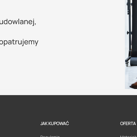
JAK KUPOWAĆ
OFERTA